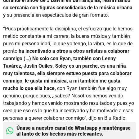
durante el show de J Balvin en Barranquilla, reafirmando
su cercanía con figuras consolidadas de la música urbana
y
su presencia en espectáculos de gran formato.
“Pues prácticamente la disciplina, el esfuerzo que le hemos
metido constante a mi carrera, la buena música y también
pues mi personalidad, lo que yo tengo, la vibra, es lo que de
pronto
ha incentivado a otros a otros artistas a colaborar
conmigo (…) No solo con Ryan, también con Lenny
Tavárez, Justin Quiles. Soley es un parche, es una niña
muy talentosa, ella siempre estuvo puesta para colaborar
conmigo, le gusta mi música, a mí también me gusta
mucho lo que ella hace,
con Ryan también fue algo muy
genuino, porque pues, ¿sabes? Nosotros hemos venido
trabajando y hemos venido mostrando resultados y pues yo
creo que eso es lo que ha incentivado y ha motivado a esas
personas a querer colaborar conmigo”, dijo en Blu Radio.
Únase a nuestro canal de Whatsapp y manténgase
al tanto de los hechos más relevantes.