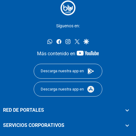
Síguenos en:
whatsapp
facebook
instagram
twitter
google
youtube-
Más contenido en
footer
Descarga nuestra app en
Descarga nuestra app en
RED DE PORTALES
SERVICIOS CORPORATIVOS