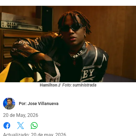
Hamilton //
Foto: suministrada
Por:
Jose Villanueva
20 de May, 2026
Whatsapp
Facebook
X
Actualizado: 20 de may, 2026