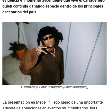
evidencia el momento ascendente que vive el cartagenero,
quien continúa ganando espacio dentro de los principales
escenarios del país.
Hamilton //
Foto: Instagram @hamiltongram_
La presentación en Medellín llegó luego de una importante
agenda de apariciones en eventos multitudinarios.
Días