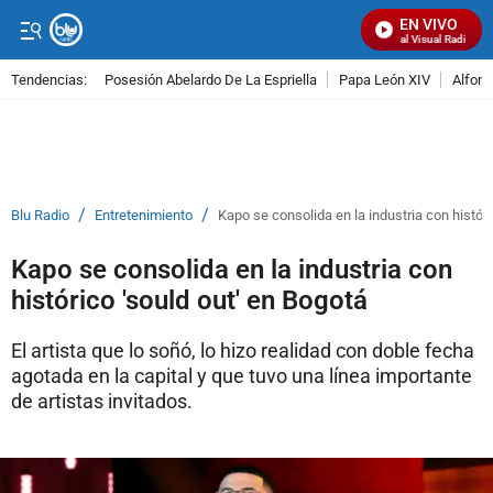
EN VIVO
Señal Visual Radio
Tendencias:
Posesión Abelardo De La Espriella
Papa León XIV
Alfons
PUBLICIDAD
/
/
Blu Radio
Entretenimiento
Kapo se consolida en la industria con históri
Kapo se consolida en la industria con
histórico 'sould out' en Bogotá
El artista que lo soñó, lo hizo realidad con doble fecha
agotada en la capital y que tuvo una línea importante
de artistas invitados.