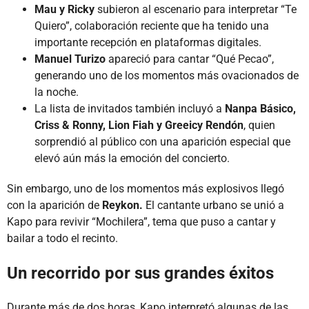
Mau y Ricky
subieron al escenario para interpretar “Te
Quiero”, colaboración reciente que ha tenido una
importante recepción en plataformas digitales.
Manuel Turizo
apareció para cantar “Qué Pecao”,
generando uno de los momentos más ovacionados de
la noche.
La lista de invitados también incluyó a
Nanpa Básico,
Criss & Ronny, Lion Fiah y Greeicy Rendón
, quien
sorprendió al público con una aparición especial que
elevó aún más la emoción del concierto.
Sin embargo, uno de los momentos más explosivos llegó
con la aparición de
Reykon.
El cantante urbano se unió a
Kapo para revivir “Mochilera”, tema que puso a cantar y
bailar a todo el recinto.
Un recorrido por sus grandes éxitos
Durante más de dos horas, Kapo interpretó algunas de las