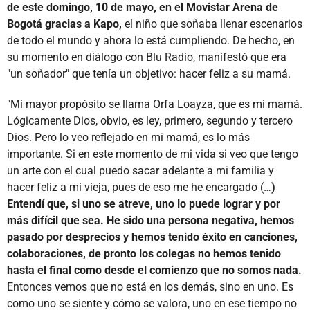
de este domingo, 10 de mayo, en el Movistar Arena de
Bogotá gracias a Kapo,
el niño que soñaba llenar escenarios
de todo el mundo y ahora lo está cumpliendo. De hecho, en
su momento en diálogo con Blu Radio, manifestó que era
"un soñador" que tenía un objetivo: hacer feliz a su mamá.
"Mi mayor propósito se llama Orfa Loayza, que es mi mamá.
Lógicamente Dios, obvio, es ley, primero, segundo y tercero
Dios. Pero lo veo reflejado en mi mamá, es lo más
importante. Si en este momento de mi vida si veo que tengo
un arte con el cual puedo sacar adelante a mi familia y
hacer feliz a mi vieja, pues de eso me he encargado (…
)
Entendí que, si uno se atreve, uno lo puede lograr y por
más difícil que sea. He sido una persona negativa, hemos
pasado por desprecios y hemos tenido éxito en canciones,
colaboraciones, de pronto los colegas no hemos tenido
hasta el final como desde el comienzo que no somos nada.
Entonces vemos que no está en los demás, sino en uno. Es
como uno se siente y cómo se valora, uno en ese tiempo no