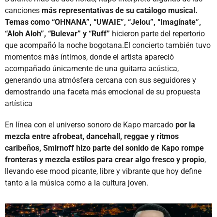
canciones
más representativas de su catálogo musical.
Temas como “OHNANA”, “UWAIE”, “Jelou”, “Imagínate”,
“Aloh Aloh”, “Bulevar” y “Ruff”
hicieron parte del repertorio
que acompañó la noche bogotana.El concierto también tuvo
momentos más íntimos, donde el artista apareció
acompañado únicamente de una guitarra acústica,
generando una atmósfera cercana con sus seguidores y
demostrando una faceta más emocional de su propuesta
artística
En línea con el universo sonoro de Kapo marcado
por la
mezcla entre afrobeat, dancehall, reggae y ritmos
caribeños, Smirnoff hizo parte del sonido de Kapo rompe
fronteras y mezcla estilos para crear algo fresco y propio
,
llevando ese mood picante, libre y vibrante que hoy define
tanto a la música como a la cultura joven.