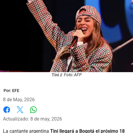
Tini //
Foto: AFP
Por:
EFE
8 de May, 2026
Whatsapp
Facebook
X
Actualizado: 8 de may, 2026
La cantante argentina
Tini llegará a Bogotá el próximo 18