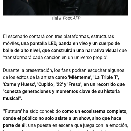
Tini //
Foto: AFP
El escenario contará con tres plataformas, estructuras
móviles,
una pantalla LED, banda en vivo y un cuerpo de
baile de alto nivel, que construirán una narrativa visua
l que
"transformará cada canción en un universo propio".
Durante la presentación, los fans podrán escuchar algunos
de los éxitos de la artista
como 'Miénteme', 'La Triple T',
'Carne y Hueso', 'Cupido', '22' y 'Fresa', en un recorrido que
"conecta generaciones y momentos clave de su historia
musical".
"'Futttura' ha sido concebido
como un ecosistema completo,
donde el público no solo asiste a un show, sino que hace
parte de él:
una puesta en escena que juega con la emoción,