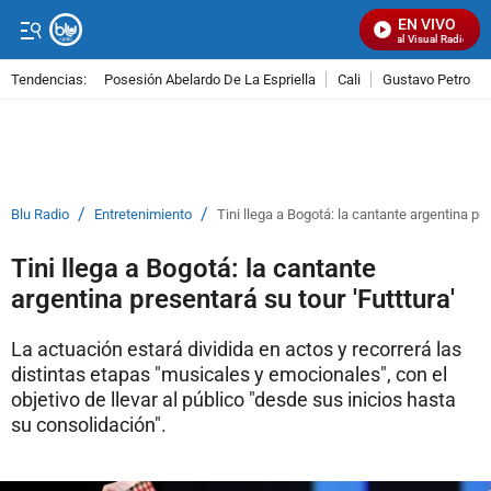
EN VIVO
Señal Visual Radio
Tendencias:
Posesión Abelardo De La Espriella
Cali
Gustavo Petro
PUBLICIDAD
/
/
Blu Radio
Entretenimiento
Tini llega a Bogotá: la cantante argentina pre
Tini llega a Bogotá: la cantante
argentina presentará su tour 'Futttura'
La actuación estará dividida en actos y recorrerá las
distintas etapas "musicales y emocionales", con el
objetivo de llevar al público "desde sus inicios hasta
su consolidación".