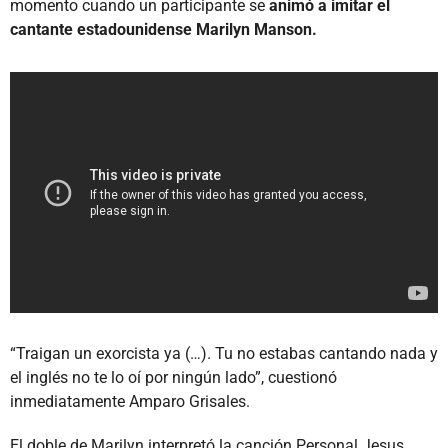
momento cuando un participante se
animó a imitar el
cantante estadounidense Marilyn Manson.
“Traigan un exorcista ya (…). Tu no estabas cantando nada y
el inglés no te lo oí por ningún lado”, cuestionó
inmediatamente Amparo Grisales.
El doble de Marilyn interpretó la canción Personal Jesus,