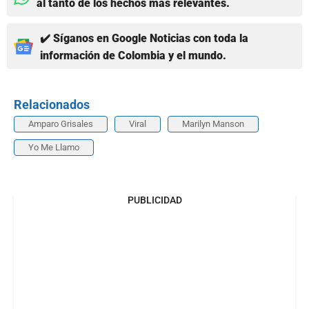
al tanto de los hechos más relevantes.
✔️ Síganos en Google Noticias con toda la
información de Colombia y el mundo.
Relacionados
Amparo Grisales
Viral
Marilyn Manson
Yo Me Llamo
PUBLICIDAD