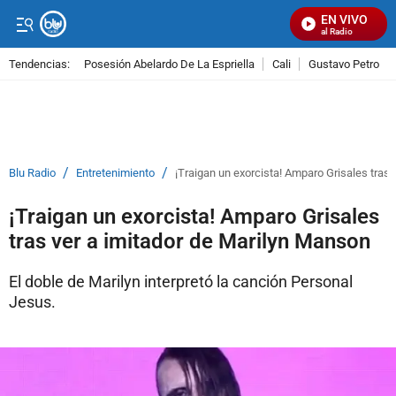
EN VIVO
Señal Visual Radio
Tendencias:
Posesión Abelardo De La Espriella
Cali
Gustavo Petro
PUBLICIDAD
/
/
Blu Radio
Entretenimiento
¡Traigan un exorcista! Amparo Grisales tras
¡Traigan un exorcista! Amparo Grisales
tras ver a imitador de Marilyn Manson
El doble de Marilyn interpretó la canción Personal
Jesus.