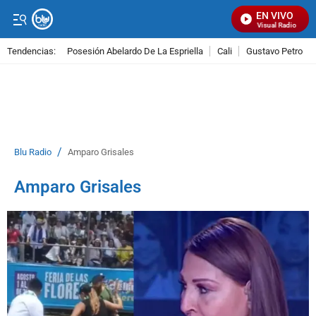
EN VIVO
Señal Visual Radio
Tendencias:
Posesión Abelardo De La Espriella
Cali
Gustavo Petro
PUBLICIDAD
/
Blu Radio
Amparo Grisales
Amparo Grisales