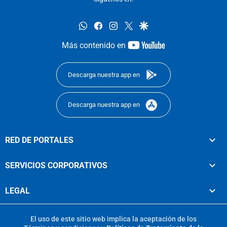
whatsapp
facebook
instagram
twitter
google
youtube-
Más contenido en
footer
Descarga nuestra app en
Descarga nuestra app en
RED DE PORTALES
SERVICIOS CORPORATIVOS
LEGAL
El uso de este sitio web implica la aceptación de los