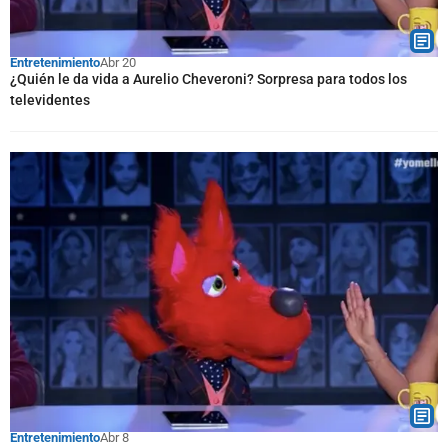
Entretenimiento
Abr 20
¿Quién le da vida a Aurelio Cheveroni? Sorpresa para todos los
televidentes
Entretenimiento
Abr 8