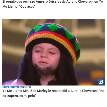
El regalo que rechazó Amparo Grisales de Aurelio Cheveroni en Yo
Me Llamo: “Que asco”
Entretenimiento
Abr 8
Yo Me Llamo Mini Bob Marley le respondió a Aurelio Cheveroni: "No
es trapero, es mi pelo"