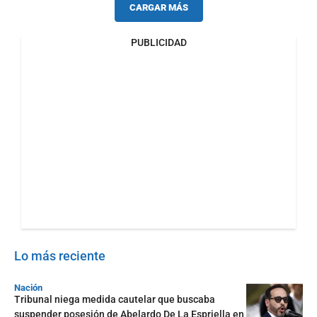
CARGAR MÁS
PUBLICIDAD
Lo más reciente
Nación
Tribunal niega medida cautelar que buscaba
suspender posesión de Abelardo De La Espriella en