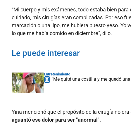
“Mi cuerpo y mis exámenes, todo estaba bien para q
cuidado, mis cirugías eran complicadas. Por eso fue
marcación o una lipo, me hubiera puesto yeso. Yo ve
lo que me había comido en diciembre”, dijo.
Le puede interesar
Entretenimiento
"Me quité una costilla y me quedó una 
Yina mencionó que el propósito de la cirugía no er
aguantó ese dolor para ser "anormal".