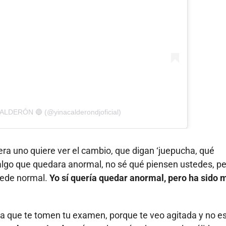
CALDERÓN 🔵 (@yinacalderondjoficial)
a uno quiere ver el cambio, que digan ‘juepucha, qué
algo que quedara anormal, no sé qué piensen ustedes, p
quede normal.
Yo sí quería quedar anormal, pero ha sido 
para que te tomen tu examen, porque te veo agitada y no e