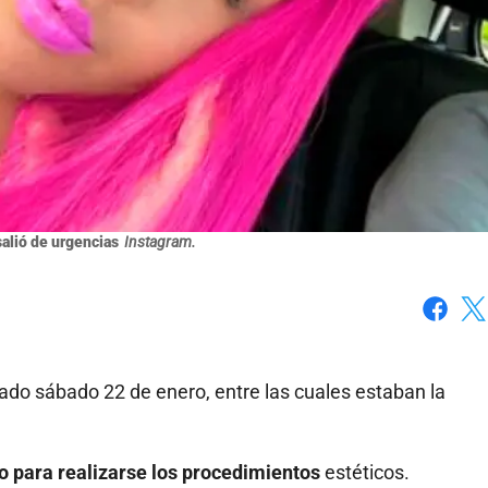
salió de urgencias
Instagram.
Faceboo
X
sado sábado 22 de enero, entre las cuales estaban la
o para realizarse los procedimientos
estéticos.