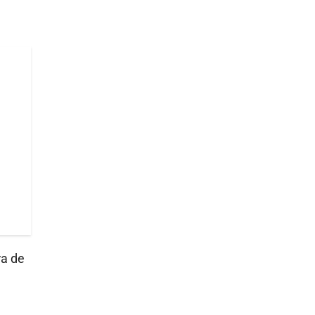
ra de