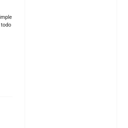
simple
 todo