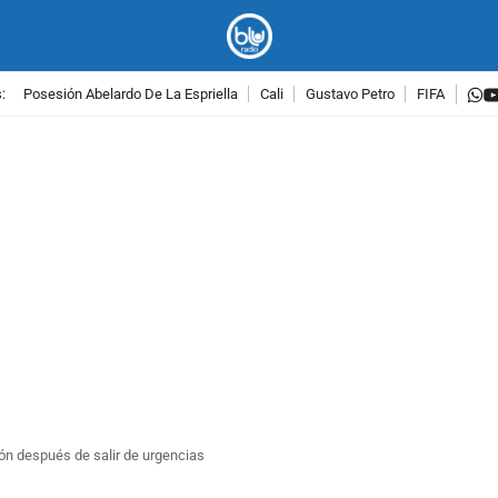
w
:
Posesión Abelardo De La Espriella
Cali
Gustavo Petro
FIFA
PUBLICIDAD
ón después de salir de urgencias