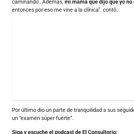
caminando’. Además,
mi mamá que dijo que yo no
entonces por eso me vine a la clínica”. contó.
Por último dio un parte de tranquilidad a sus segui
un “examen súper fuerte”.
Siga y escuche el podcast de El Consultorio: