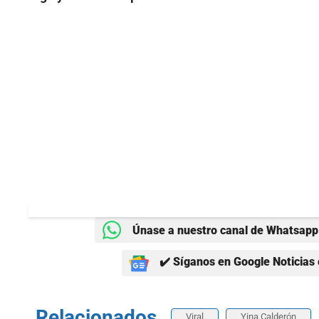
Únase a nuestro canal de Whatsapp 
✔️ Síganos en Google Noticias 
Relacionados
Viral
Yina Calderón