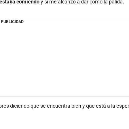
 estaba comiendo
y sí me alcanzó a dar como la pálida,
PUBLICIDAD
dores diciendo que se encuentra bien y que está a la espe