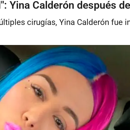
": Yina Calderón después de 
tiples cirugías, Yina Calderón fue i