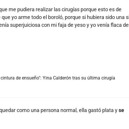
ue me pudiera realizar las cirugías porque esto es de
 que yo arme todo el boroló, porque si hubiera sido una 
nía superjuiciosa con mi faja de yeso y yo venía flaca de
cintura de ensueño": Yina Calderón tras su última cirugía
a quedar como una persona normal, ella gastó plata y
se