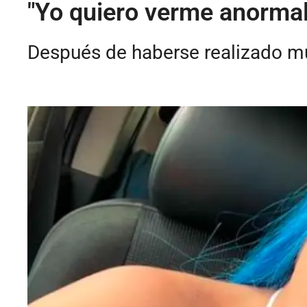
"Yo quiero verme anormal
Después de haberse realizado múl