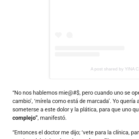
A post shared by YINA 
“No nos hablemos mie@#$, pero cuando uno se oper
cambio’, ‘mírela como está de marcada’. Yo quería 
someterse a este dolor y la plática, para que uno 
complejo”
, manifestó.
“Entonces el doctor me dijo; ‘vete para la clínica, 