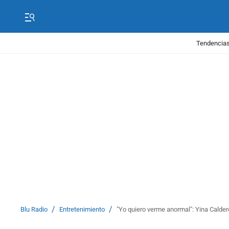
Tendencias
/
/
Blu Radio
Entretenimiento
"Yo quiero verme anormal": Yina Calder