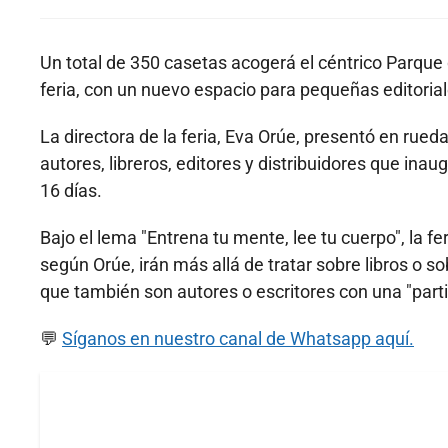
Un total de 350 casetas acogerá el céntrico Parque 
feria, con un nuevo espacio para pequeñas editorial
La directora de la feria, Eva Orúe, presentó en rued
autores, libreros, editores y distribuidores que inau
16 días.
Bajo el lema "Entrena tu mente, lee tu cuerpo", la f
según Orúe, irán más allá de tratar sobre libros o 
que también son autores o escritores con una "partic
💬
Síganos en nuestro canal de Whatsapp aquí.