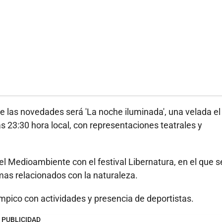
e las novedades será 'La noche iluminada', una velada el
as 23:30 hora local, con representaciones teatrales y
a del Medioambiente con el festival Libernatura, en el que s
emas relacionados con la naturaleza.
límpico con actividades y presencia de deportistas.
PUBLICIDAD