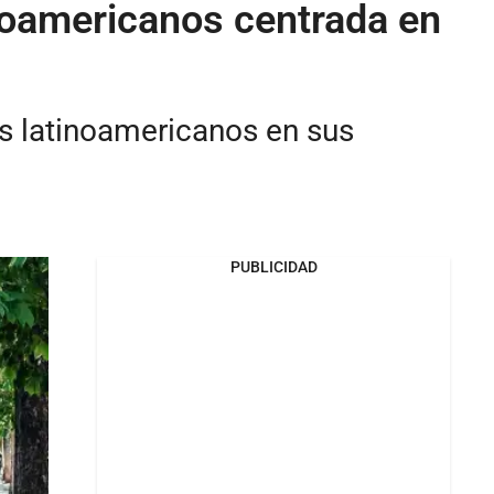
inoamericanos centrada en
es latinoamericanos en sus
PUBLICIDAD