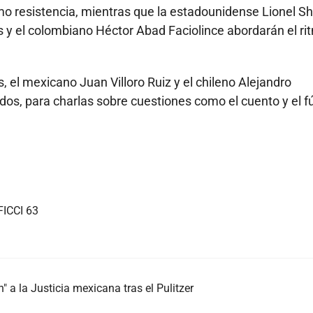
mo resistencia, mientras que la estadounidense Lionel Shr
s y el colombiano Héctor Abad Faciolince abordarán el ri
, el mexicano Juan Villoro Ruiz y el chileno Alejandro
dos, para charlas sobre cuestiones como el cuento y el fú
FICCI 63
n" a la Justicia mexicana tras el Pulitzer