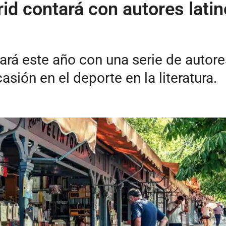
rid contará con autores lat
tará este año con una serie de autor
sión en el deporte en la literatura.