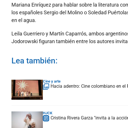
Mariana Enríquez para hablar sobre la literatura co
los españoles Sergio del Molino o Soledad Puértola
en el agua.
Leila Guerriero y Martín Caparrós, ambos argentinos
Jodorowski figuran también entre los autores invita
Lea también:
Cine y arte
Hacia adentro: Cine colombiano en el 
HJCK
Cristina Rivera Garza "invita a la acció