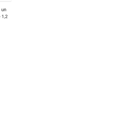
n un
 1,2