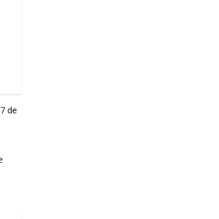
 7 de
e