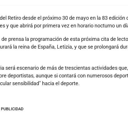
del Retiro desde el próximo 30 de mayo en la 83 edición 
es y que abrirá por primera vez en horario nocturno un dí
a de prensa la programación de esta próxima cita de lecto
gurará la reina de España, Letizia, y que se prolongará du
eria será escenario de más de trescientas actividades que
sobre deportistas, aunque si contará con numerosos depor
ular sensibilidad" hacia el deporte.
PUBLICIDAD