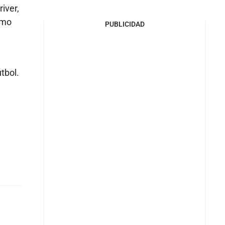
iver,
tmo
PUBLICIDAD
tbol.