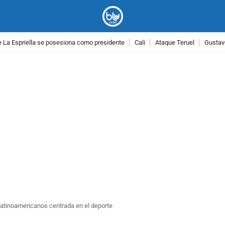
 La Espriella se posesiona como presidente
Cali
Ataque Teruel
Gustav
PUBLICIDAD
 latinoamericanos centrada en el deporte