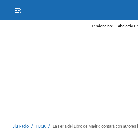
Tendencias:
Abelardo De
/
/
Blu Radio
HJCK
La Feria del Libro de Madrid contará con autores