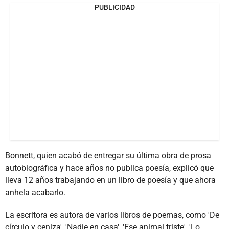
PUBLICIDAD
Bonnett, quien acabó de entregar su última obra de prosa
autobiográfica y hace años no publica poesía, explicó que
lleva 12 años trabajando en un libro de poesía y que ahora
anhela acabarlo.
La escritora es autora de varios libros de poemas, como 'De
círculo y ceniza', 'Nadie en casa', 'Ese animal triste', 'Lo