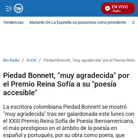
EN VIVO
Señal Visual Radio
Tendencias:
Abelardo De La Espriella se posesiona como presidente
Cal
PUBLICIDAD
/
/
Blu Radio
HJCK
Piedad Bonnett, "muy agradecida" por el Premio Reina 
Piedad Bonnett, "muy agradecida" por
el Premio Reina Sofía a su "poesía
accesible"
La escritora colombiana Piedad Bonnett se mostró
"muy agradecida" tras ser galardonada este lunes con
el XXIII Premio Reina Sofía de Poesía Iberoamericana,
el más prestigioso en el ámbito de la poesía en
español y portugués, por su obra como poeta, que