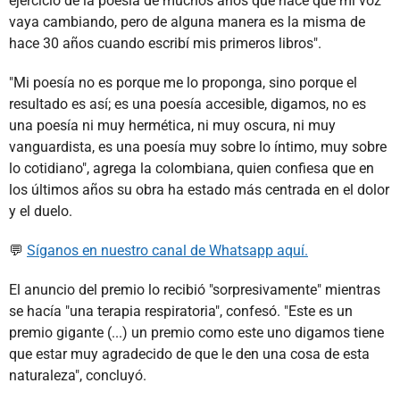
ejercicio de la poesía de muchos años que hace que mi voz
vaya cambiando, pero de alguna manera es la misma de
hace 30 años cuando escribí mis primeros libros".
"Mi poesía no es porque me lo proponga, sino porque el
resultado es así; es una poesía accesible, digamos, no es
una poesía ni muy hermética, ni muy oscura, ni muy
vanguardista, es una poesía muy sobre lo íntimo, muy sobre
lo cotidiano", agrega la colombiana, quien confiesa que en
los últimos años su obra ha estado más centrada en el dolor
y el duelo.
💬
Síganos en nuestro canal de Whatsapp aquí.
El anuncio del premio lo recibió "sorpresivamente" mientras
se hacía "una terapia respiratoria", confesó. "Este es un
premio gigante (...) un premio como este uno digamos tiene
que estar muy agradecido de que le den una cosa de esta
naturaleza", concluyó.