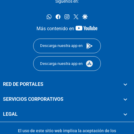
Síguenos en:
whatsapp
facebook
instagram
twitter
google
youtube-
Más contenido en
footer
Descarga nuestra app en
Descarga nuestra app en
RED DE PORTALES
SERVICIOS CORPORATIVOS
LEGAL
El uso de este sitio web implica la aceptación de los