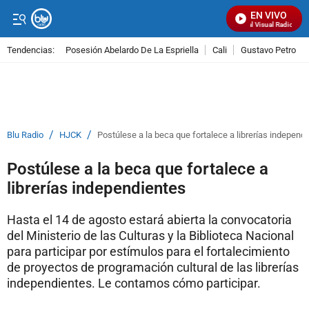
EN VIVO
Señal Visual Radio
Tendencias:
Posesión Abelardo De La Espriella
Cali
Gustavo Petro
PUBLICIDAD
/
/
Blu Radio
HJCK
Postúlese a la beca que fortalece a librerías independ
Postúlese a la beca que fortalece a
librerías independientes
Hasta el 14 de agosto estará abierta la convocatoria
del Ministerio de las Culturas y la Biblioteca Nacional
para participar por estímulos para el fortalecimiento
de proyectos de programación cultural de las librerías
independientes. Le contamos cómo participar.