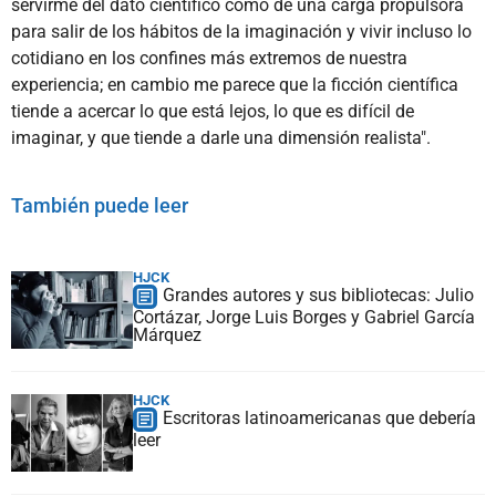
servirme del dato científico como de una carga propulsora
para salir de los hábitos de la imaginación y vivir incluso lo
cotidiano en los confines más extremos de nuestra
experiencia; en cambio me parece que la ficción científica
tiende a acercar lo que está lejos, lo que es difícil de
imaginar, y que tiende a darle una dimensión realista".
También puede leer
HJCK
Grandes autores y sus bibliotecas: Julio
Cortázar, Jorge Luis Borges y Gabriel García
Márquez
HJCK
Escritoras latinoamericanas que debería
leer