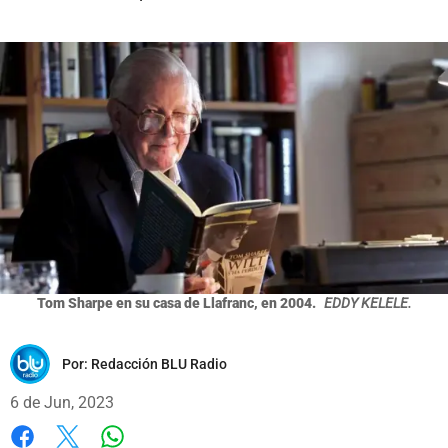
Tom Sharpe en su casa de Llafranc, en 2004.
EDDY KELELE.
Por:
Redacción BLU Radio
6 de Jun, 2023