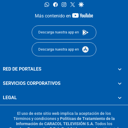
whatsapp
facebook
instagram
twitter
google
youtube-
Más contenido en
footer
Descarga nuestra app en
Descarga nuestra app en
RED DE PORTALES
SERVICIOS CORPORATIVOS
LEGAL
El uso de este sitio web implica la aceptación de los
Términos y condiciones
y
Políticas de Tratamiento de la
Información
de
CARACOL TELEVISIÓN S.A.
Todos los