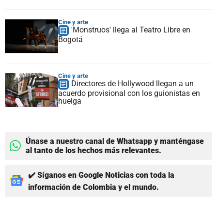
Cine y arte
'Monstruos' llega al Teatro Libre en
Bogotá
Cine y arte
Directores de Hollywood llegan a un
acuerdo provisional con los guionistas en
huelga
Únase a nuestro canal de Whatsapp y manténgase
al tanto de los hechos más relevantes.
✔️ Síganos en Google Noticias con toda la
información de Colombia y el mundo.