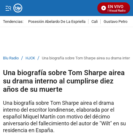
EN VIVO
Señal Visual Radio
Tendencias:
Posesión Abelardo De La Espriella
Cali
Gustavo Petro
PUBLICIDAD
/
/
Blu Radio
HJCK
Una biografía sobre Tom Sharpe airea su drama intern
Una biografía sobre Tom Sharpe airea
su drama interno al cumplirse diez
años de su muerte
Una biografía sobre Tom Sharpe airea el drama
interno del escritor londinense, elaborada por el
español Miquel Martín con motivo del décimo
aniversario del fallecimiento del autor de "Wilt" en su
residencia en España.