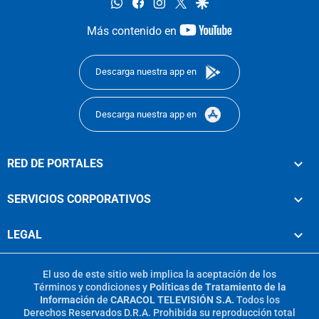
whatsapp
facebook
instagram
twitter
google
youtube-
Más contenido en
footer
Descarga nuestra app en
Descarga nuestra app en
RED DE PORTALES
SERVICIOS CORPORATIVOS
LEGAL
El uso de este sitio web implica la aceptación de los
Términos y condiciones
y
Políticas de Tratamiento de la
Información
de
CARACOL TELEVISIÓN S.A.
Todos los
Derechos Reservados D.R.A. Prohibida su reproducción total