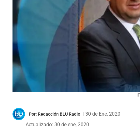
F
|
30 de Ene, 2020
Por:
Redacción BLU Radio
Actualizado: 30 de ene, 2020