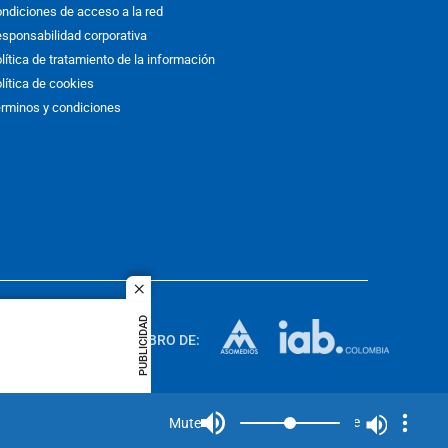
ndiciones de acceso a la red
sponsabilidad corporativa
lítica de tratamiento de la información
lítica de cookies
rminos y condiciones
close
ACOL
PUBLICIDAD
quier idioma
MIEMBRO DE:
rights
Mute
Mute