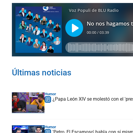
Últimas noticias
Humor
¿Papa León XIV se molestó con el 'pre
Humor
'Petro, El Escamoso' habla con sí mismo