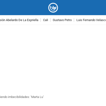
ión Abelardo De La Espriella
Cali
Gustavo Petro
Luis Fernando Velasc
PUBLICIDAD
iendo imbecibilidades: ‘Marta Lu’