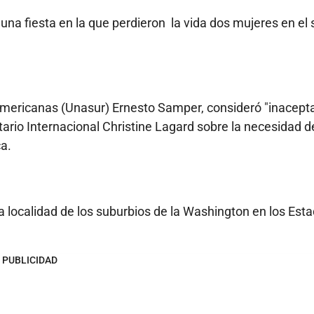
na fiesta en la que perdieron la vida dos mujeres en el 
ramericanas (Unasur) Ernesto Samper, consideró "inacept
ario Internacional Christine Lagard sobre la necesidad d
ca.
na localidad de los suburbios de la Washington en los Est
PUBLICIDAD