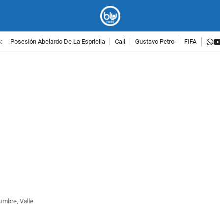
w
:
Posesión Abelardo De La Espriella
Cali
Gustavo Petro
FIFA
PUBLICIDAD
Cumbre, Valle