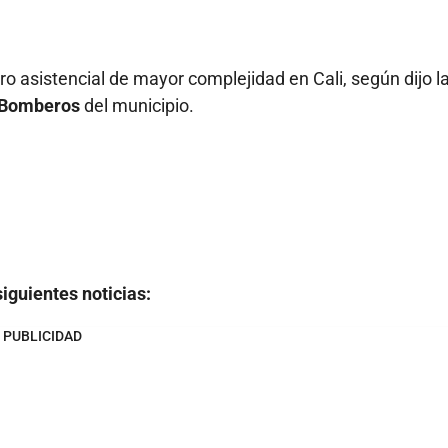
ro asistencial de mayor complejidad en Cali, según dijo l
 Bomberos
del municipio.
iguientes noticias:
PUBLICIDAD