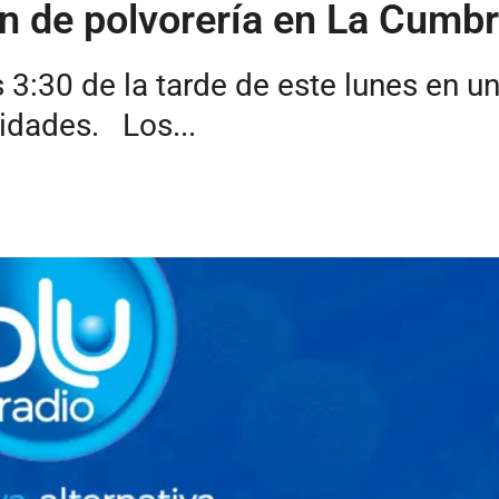
n de polvorería en La Cumbr
 3:30 de la tarde de este lunes en un
ridades. Los...