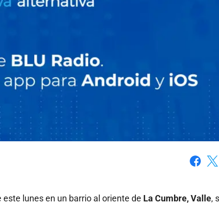
Faceboo
X
e este lunes en un barrio al oriente de
La Cumbre, Valle
,