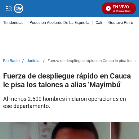
EN VIVO
Señal Visual Radio
Tendencias:
Posesión Abelardo De La Espriella
Cali
Gustavo Petro
PUBLICIDAD
/
/
Blu Radio
Judicial
Fuerza de despliegue rápido en Cauca le pisa los tal
Fuerza de despliegue rápido en Cauca
le pisa los talones a alias 'Mayimbú'
Al menos 2.500 hombres iniciaron operaciones en
ese departamento.