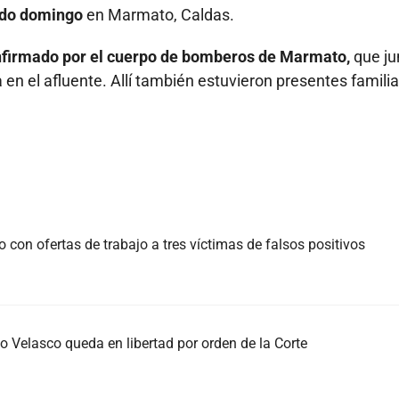
ado domingo
en Marmato, Caldas.
confirmado por el cuerpo de bomberos de Marmato,
que ju
en el afluente. Allí también estuvieron presentes famili
con ofertas de trabajo a tres víctimas de falsos positivos
 Velasco queda en libertad por orden de la Corte