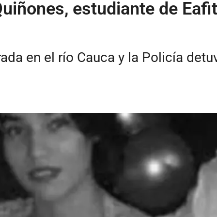
uiñones, estudiante de Eafi
rada en el río Cauca y la Policía det