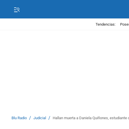
Tendencias:
Poses
/
/
Blu Radio
Judicial
Hallan muerta a Daniela Quiñones, estudiante 