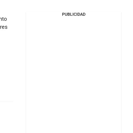
PUBLICIDAD
nto
ares