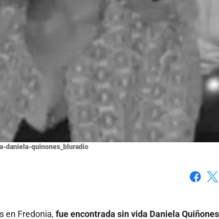
a-daniela-quinones_bluradio
Faceboo
X
as en Fredonia,
fue encontrada sin vida Daniela Quiñones,