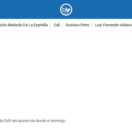
ión Abelardo De La Espriella
Cali
Gustavo Petro
Luis Fernando Velasc
PUBLICIDAD
de Eafit desaparecida desde el domingo