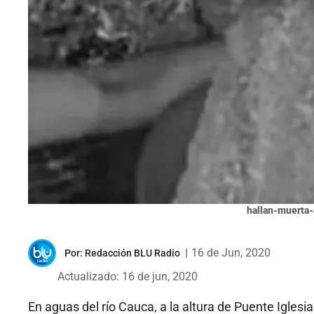
hallan-muerta-
|
16 de Jun, 2020
Por:
Redacción BLU Radio
Actualizado: 16 de jun, 2020
En aguas del río Cauca, a la altura de Puente Iglesi