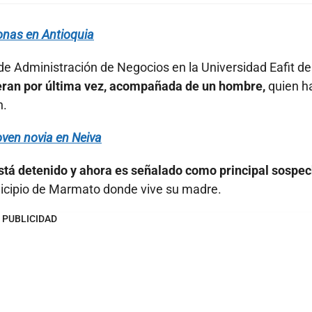
onas en Antioquia
de Administración de Negocios en la Universidad Eafit de
ieran por última vez, acompañada de un hombre,
quien h
n.
oven novia en Neiva
tá detenido y ahora es señalado como principal sospe
nicipio de Marmato donde vive su madre.
PUBLICIDAD