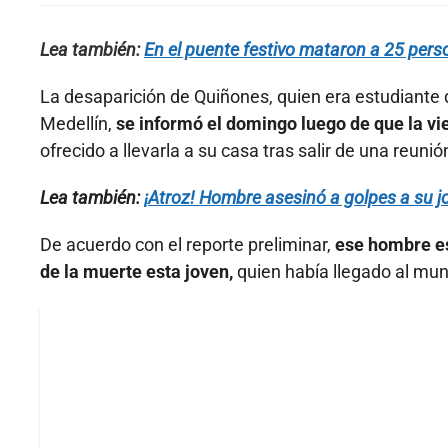
Lea también:
En el puente festivo mataron a 25 pers
La desaparición de Quiñones, quien era estudiante 
Medellín,
se informó el domingo luego de que la v
ofrecido a llevarla a su casa tras salir de una reunió
Lea también:
¡Atroz! Hombre asesinó a golpes a su j
De acuerdo con el reporte preliminar,
ese hombre es
de la muerte esta joven,
quien había llegado al mu