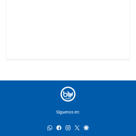
Síguenos en:
whatsapp
facebook
instagram
twitter
google