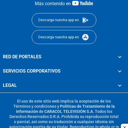
youtube-
Más contenido en
footer
Descarga nuestra app en
Descarga nuestra app en
RED DE PORTALES
SERVICIOS CORPORATIVOS
LEGAL
El uso de este sitio web implica la aceptación de los
Términos y condiciones
y
Políticas de Tratamiento de la
Información
de
CARACOL TELEVISIÓN S.A.
Todos los
Derechos Reservados D.R.A. Prohibida su reproducción total
o parcial, así como su traducción a cualquier idioma sin
autorización escrita de su titular. Reproduction in whole or in