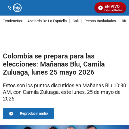
EN VIVO
Señal Visual Radio
Tendencias:
Abelardo De La Espriella
Cali
Presos trasladados
Rie
PUBLICIDAD
Colombia se prepara para las
elecciones: Mañanas Blu, Camila
Zuluaga, lunes 25 mayo 2026
Estos son los puntos discutidos en Mañanas Blu 10:30
AM, con Camila Zuluaga, este lunes, 25 de mayo de
2026.
Reproducir audio