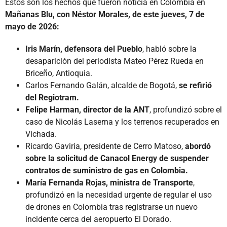
Estos son los hechos que fueron noticia en Colombia en
Mañanas Blu, con Néstor Morales, de este jueves, 7 de
mayo de 2026:
Iris Marín, defensora del Pueblo
, habló sobre la
desaparición del periodista Mateo Pérez Rueda en
Briceño, Antioquia.
Carlos Fernando Galán, alcalde de Bogotá,
se refirió
del Regiotram.
Felipe Harman, director de la ANT
, profundizó sobre el
caso de Nicolás Laserna y los terrenos recuperados en
Vichada.
Ricardo Gaviria, presidente de Cerro Matoso,
abordó
sobre la solicitud de Canacol Energy de suspender
contratos de suministro de gas en Colombia.
María Fernanda Rojas, ministra de Transporte
,
profundizó en la necesidad urgente de regular el uso
de drones en Colombia tras registrarse un nuevo
incidente cerca del aeropuerto El Dorado.