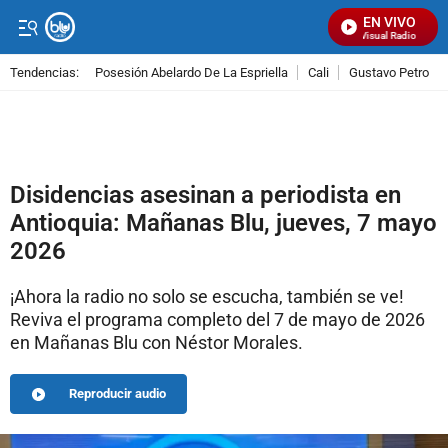
EN VIVO
Señal Visual Radio
Tendencias:
Posesión Abelardo De La Espriella
Cali
Gustavo Petro
PUBLICIDAD
Disidencias asesinan a periodista en
Antioquia: Mañanas Blu, jueves, 7 mayo
2026
¡Ahora la radio no solo se escucha, también se ve!
Reviva el programa completo del 7 de mayo de 2026
en Mañanas Blu con Néstor Morales.
Reproducir audio