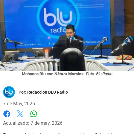
Mañanas Blu con Néstor Morales
Foto: Blu Radio
Por:
Redacción BLU Radio
7 de May, 2026
Whatsapp
Facebook
X
Actualizado: 7 de may, 2026