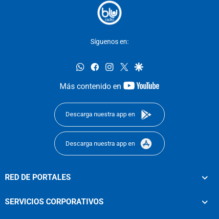
Síguenos en:
whatsapp
facebook
instagram
twitter
google
youtube-
Más contenido en
footer
Descarga nuestra app en
Descarga nuestra app en
RED DE PORTALES
SERVICIOS CORPORATIVOS