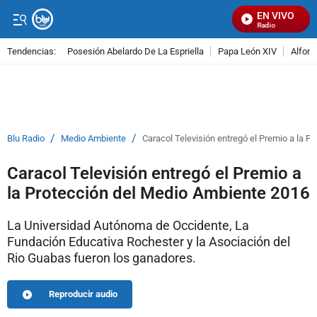
EN VIVO
Señal Visual Radio
Tendencias:
Posesión Abelardo De La Espriella
Papa León XIV
Alfons
PUBLICIDAD
/
/
Blu Radio
Medio Ambiente
Caracol Televisión entregó el Premio a la 
Caracol Televisión entregó el Premio a
la Protección del Medio Ambiente 2016
La Universidad Autónoma de Occidente, La
Fundación Educativa Rochester y la Asociación del
Rio Guabas fueron los ganadores.
Reproducir audio