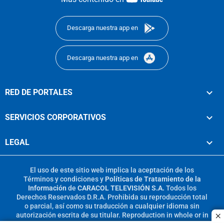
footer
Descarga nuestra app en
Descarga nuestra app en
RED DE PORTALES
SERVICIOS CORPORATIVOS
LEGAL
El uso de este sitio web implica la aceptación de los
Términos y condiciones
y
Políticas de Tratamiento de la
Información
de
CARACOL TELEVISIÓN S.A.
Todos los
Derechos Reservados D.R.A. Prohibida su reproducción total
o parcial, así como su traducción a cualquier idioma sin
autorización escrita de su titular. Reproduction in whole or in
c