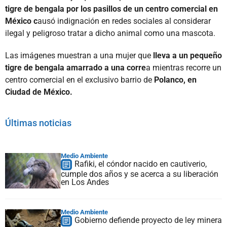
tigre de bengala por los pasillos de un centro comercial en
México c
ausó indignación en redes sociales al considerar
ilegal y peligroso tratar a dicho animal como una mascota.
Las imágenes muestran a una mujer que
lleva a un pequeño
tigre de bengala amarrado a una corre
a mientras recorre un
centro comercial en el exclusivo barrio de
Polanco, en
Ciudad de México.
Últimas noticias
Medio Ambiente
Rafiki, el cóndor nacido en cautiverio,
cumple dos años y se acerca a su liberación
en Los Andes
Medio Ambiente
Gobierno defiende proyecto de ley minera