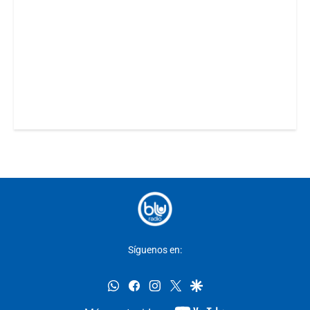
Síguenos en:
whatsapp
facebook
instagram
twitter
google