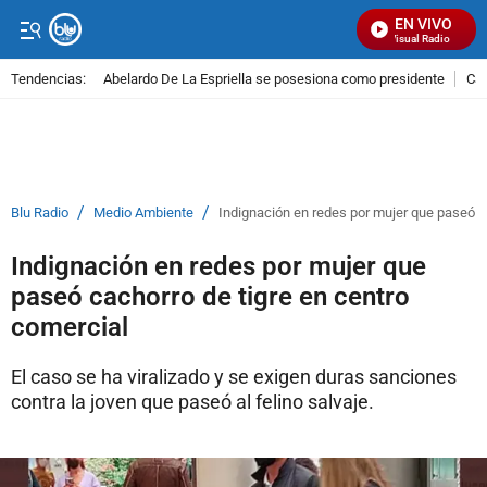
EN VIVO
Señal Visual Radio
Tendencias:
Abelardo De La Espriella se posesiona como presidente
Cal
PUBLICIDAD
/
/
Blu Radio
Medio Ambiente
Indignación en redes por mujer que paseó c
Indignación en redes por mujer que
paseó cachorro de tigre en centro
comercial
El caso se ha viralizado y se exigen duras sanciones
contra la joven que paseó al felino salvaje.