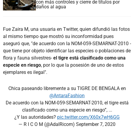
con más controles y cierre de títulos por
daños al agua
Fue Zaira M, una usuaria en Twitter, quien difundió las fotos
al mismo tiempo que mostró su inconformidad pues
aseguró que, "de acuerdo con la NOM-059-SEMARNAT-2010 -
que tiene por objeto identificar las especies o poblaciones de
flora y fauna silvestres-
el tigre está clasificado como una
especie en riesgo
, por lo que la posesión de uno de estos
ejemplares es ilegal".
Chica paseando libremente a su TIGRE DE BENGALA en
@AntaraFashion
De acuerdo con la NOM-059-SEMARNAT-2010, el tigre está
clasificado como una especie en riesgo”, ...
¿Y las autoridades?
pic.twitter.com/X60x7wH6GG
— R I C O M (@AdalRicom)
September 7, 2020