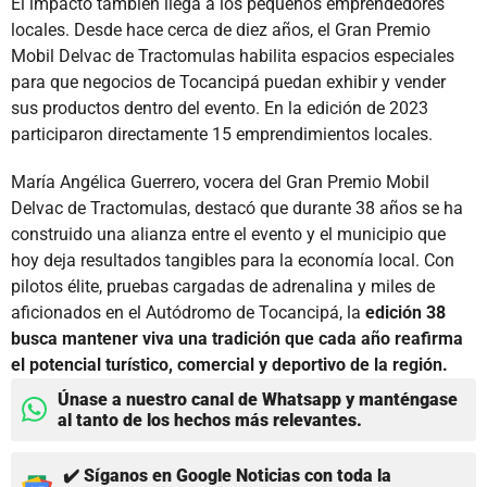
El impacto también llega a los pequeños emprendedores
locales. Desde hace cerca de diez años, el Gran Premio
Mobil Delvac de Tractomulas habilita espacios especiales
para que negocios de Tocancipá puedan exhibir y vender
sus productos dentro del evento. En la edición de 2023
participaron directamente 15 emprendimientos locales.
María Angélica Guerrero, vocera del Gran Premio Mobil
Delvac de Tractomulas, destacó que durante 38 años se ha
construido una alianza entre el evento y el municipio que
hoy deja resultados tangibles para la economía local. Con
pilotos élite, pruebas cargadas de adrenalina y miles de
aficionados en el Autódromo de Tocancipá, la
edición 38
busca mantener viva una tradición que cada año reafirma
el potencial turístico, comercial y deportivo de la región.
Únase a nuestro canal de Whatsapp y manténgase
al tanto de los hechos más relevantes.
✔️ Síganos en Google Noticias con toda la