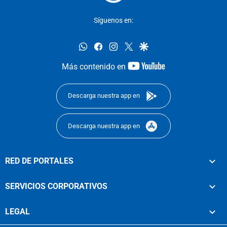
Síguenos en:
whatsapp
facebook
instagram
twitter
google
youtube-
Más contenido en
footer
Descarga nuestra app en
Descarga nuestra app en
RED DE PORTALES
SERVICIOS CORPORATIVOS
LEGAL