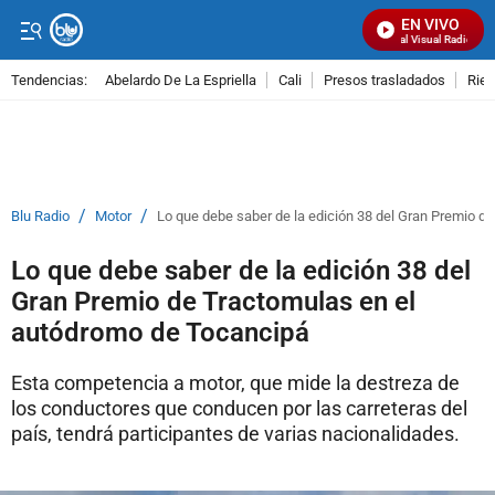
EN VIVO
Señal Visual Radio
Tendencias:
Abelardo De La Espriella
Cali
Presos trasladados
Rie
PUBLICIDAD
/
/
Blu Radio
Motor
Lo que debe saber de la edición 38 del Gran Premio d
Lo que debe saber de la edición 38 del
Gran Premio de Tractomulas en el
autódromo de Tocancipá
Esta competencia a motor, que mide la destreza de
los conductores que conducen por las carreteras del
país, tendrá participantes de varias nacionalidades.