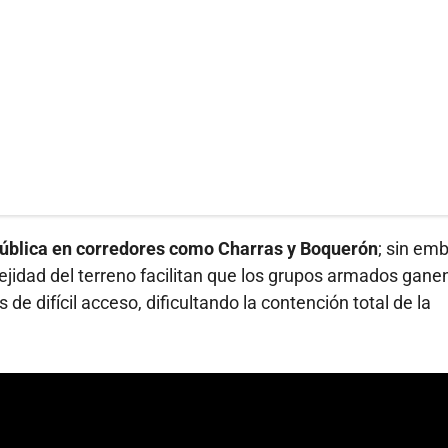
ública en corredores como Charras y Boquerón
; sin em
lejidad del terreno facilitan que los grupos armados gane
 de difícil acceso, dificultando la contención total de la