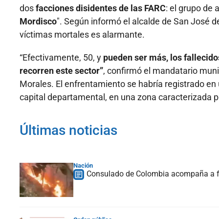
dos
facciones disidentes de las FARC
: el grupo de a
Mordisco
". Según informó el alcalde de San José d
víctimas mortales es alarmante.
“Efectivamente, 50, y
pueden ser más, los fallecid
recorren este sector”
, confirmó el mandatario muni
Morales. El enfrentamiento se habría registrado en 
capital departamental, en una zona caracterizada po
Últimas noticias
Nación
Consulado de Colombia acompaña a fam