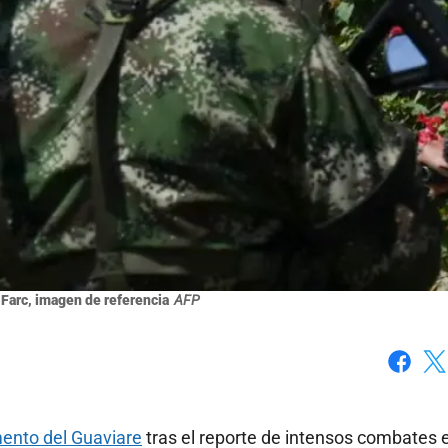
 Farc, imagen de referencia
AFP
Faceboo
X
mento del Guaviare
tras el reporte de intensos combates 