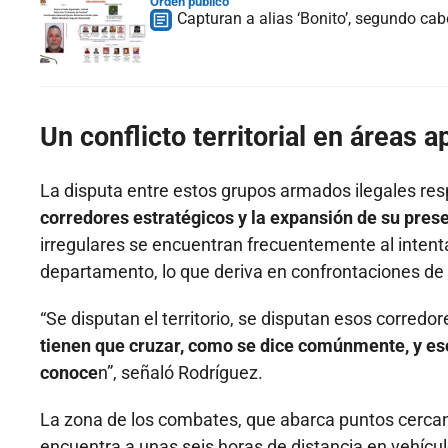
Orden público
Capturan a alias ‘Bonito’, segundo ca
Un conflicto territorial en áreas 
La disputa entre estos grupos armados ilegales res
corredores estratégicos y la expansión de su presen
irregulares se encuentran frecuentemente al intent
departamento, lo que deriva en confrontaciones de
“Se disputan el territorio, se disputan esos corred
tienen que cruzar, como se dice comúnmente, y eso
conoce
n”, señaló Rodríguez.
La zona de los combates, que abarca puntos cercan
encuentra a unas seis horas de distancia en vehícul