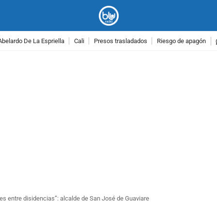
Abelardo De La Espriella
Cali
Presos trasladados
Riesgo de apagón
PUBLICIDAD
s entre disidencias”: alcalde de San José de Guaviare