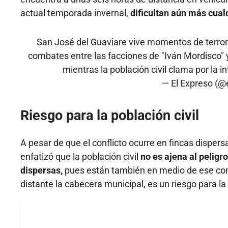
actual temporada invernal,
dificultan aún más cual
San José del Guaviare vive momentos de terror
combates entre las facciones de "Iván Mordisco" y
mientras la población civil clama por la 
— El Expreso (@
Riesgo para la población civil
A pesar de que el conflicto ocurre en fincas disper
enfatizó que la población civil
no es ajena al peligr
dispersas,
pues están también en medio de ese conf
distante la cabecera municipal, es un riesgo para la