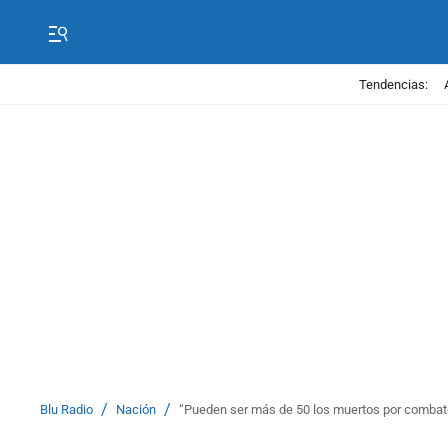
Tendencias:
/
/
Blu Radio
Nación
“Pueden ser más de 50 los muertos por combate