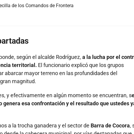
becilla de los Comandos de Frontera
apartadas
ponde, según el alcalde Rodríguez,
a la lucha por el cont
cia territorial.
El funcionario explicó que los grupos
ar abarcar mayor terreno en las profundidades del
 gran magnitud.
ores, y efectivamente en algún momento se encuentran, s
 genera esa confrontación y el resultado que ustedes y
os a la trocha ganadera y el sector de
Barra de Cocora
, 
o desde la cabecera municipal, por vías destapadas que, 