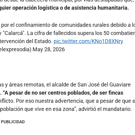
quier operación logística o de asistencia humanitaria.
 por el confinamiento de comunidades rurales debido a l
 "Calarcá". La cifra de fallecidos supera los 50 combatie
intervención del Estado.
pic.twitter.com/KNo1D8XNry
elexpresodia)
May 28, 2026
sas y áreas remotas, el alcalde de San José del Guaviare
o. “A pesar de no ser centros poblados, de ser fincas
licto. Por eso nuestra advertencia, que a pesar de que 
 población que vive en esa zona”, advirtió el mandatario.
PUBLICIDAD