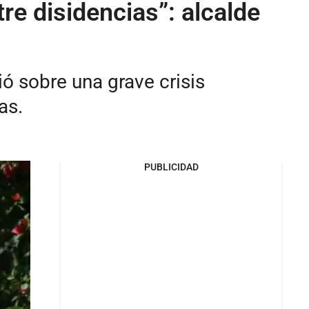
e disidencias”: alcalde
ió sobre una grave crisis
as.
PUBLICIDAD