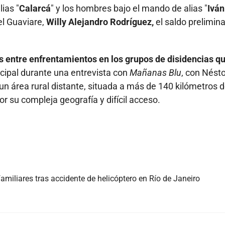
lias "
Calarcá
" y los hombres bajo el mando de alias "
Iván
el Guaviare,
Willy Alejandro Rodríguez,
el saldo prelimina
os entre enfrentamientos en los grupos de disidencias q
cipal durante una entrevista con
Mañanas Blu
, con Nést
un área rural distante, situada a más de 140 kilómetros d
r su compleja geografía y difícil acceso.
iliares tras accidente de helicóptero en Río de Janeiro