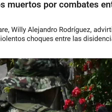
s muertos por combates entr
re, Willy Alejandro Rodríguez, advirt
iolentos choques entre las disidenci