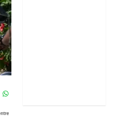
Whatsapp
k
entre