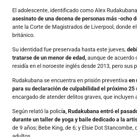
El adolescente, identificado como Alex Rudakuban
asesinato de una decena de personas más -ocho d
ante la Corte de Magistrados de Liverpool, donde el
británico.
Su identidad fue preservada hasta este jueves,
debi
tratarse de un menor de edad,
aunque de acuerdo c
residía en el noroeste inglés desde 2013, pero sus 
Rudakubana se encuentra en prisión preventiva
en 
para su declaración de culpabilidad el próximo 25
d
encargado de atender delitos graves, que incluyen 
Según relató la policí
a, Rudakubana entró el pasado 
durante un taller de yoga y baile dedicado a la arti
de 9 años; Bebe King, de 6; y Elsie Dot Stancombe,
adultos.