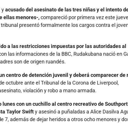
a y
acusado del asesinato de las tres niñas y el intento d
e ellas menores-,
compareció por primera vez este juev
 tribunal presentó formalmente los cargos contra el jove
do a las restricciones impuestas por las autoridades al
on las informaciones de la BBC, Rudakubana nació en Ga
padres son de origen ruandés.
un centro de detención juvenil y deberá comparecer de
e octubre ante el Tribunal de la Corona de Liverpool,
asesinato, violación y robo a mano armada.
lunes con un cuchillo al centro recreativo de Southport
sta Taylor Swift
y asesinó a puñaladas a Alice Dasilva Agu
 de 7, además de dejar heridos a otros ocho menores y do