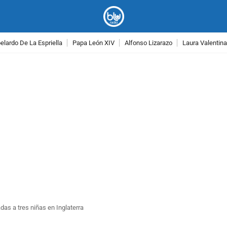
lardo De La Espriella
Papa León XIV
Alfonso Lizarazo
Laura Valentin
PUBLICIDAD
as a tres niñas en Inglaterra