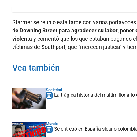
Starmer se reunió esta tarde con varios portavoces d
d
e Downing Street para agradecer su labor, poner
violenta
y comentó que los que estaban pagando el 
víctimas de Southport, que "merecen justicia" y tie
Vea también
Sociedad
La trágica historia del multimillonari
Mundo
Se entregó en España sicario colombi