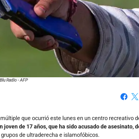
Blu Radio - AFP
Faceboo
X
múltiple que ocurrió este lunes en un centro recreativo d
n joven de 17 años, que ha sido acusado de asesinato, 
 grupos de ultraderecha e islamofóbicos.