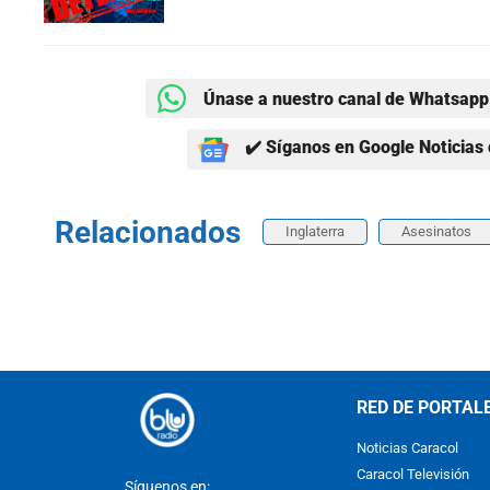
Únase a nuestro canal de Whatsapp 
✔️ Síganos en Google Noticias 
Relacionados
Inglaterra
Asesinatos
RED DE PORTAL
Noticias Caracol
Caracol Televisión
Síguenos en: