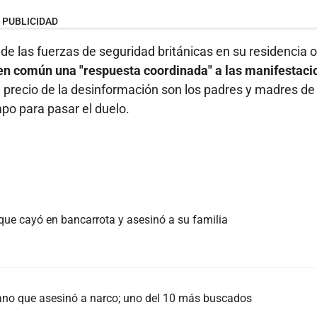
PUBLICIDAD
e las fuerzas de seguridad británicas en su residencia of
 en común una "respuesta coordinada" a las manifestaci
precio de la desinformación son los padres y madres de 
mpo para pasar el duelo.
o que cayó en bancarrota y asesinó a su familia
ano que asesinó a narco; uno del 10 más buscados