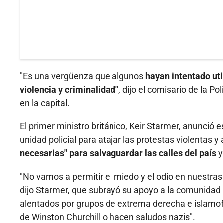
"Es una vergüenza que algunos
hayan intentado uti
violencia y criminalidad"
, dijo el comisario de la P
en la capital.
El primer ministro británico, Keir Starmer, anunció
unidad policial para atajar las protestas violentas y
necesarias" para salvaguardar las calles del país
y
"No vamos a permitir el miedo y el odio en nuestr
dijo Starmer, que subrayó su apoyo a la comunidad
alentados por grupos de extrema derecha e islamof
de Winston Churchill o hacen saludos nazis".