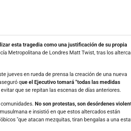
lizar esta tragedia como una justificación de su propia
olicía Metropolitana de Londres Matt Twist, tras los alterc
 este jueves en rueda de prensa la creación de una nueva
 aseguró q
ue el Ejecutivo tomará "todas las medidas
 evitar que se repitan las escenas de días anteriores.
as comunidades.
No son protestas, son desórdenes violen
 musulmana e insistió en que estos altercados están
óbicos "que atacan mezquitas, tiran bengalas a una est