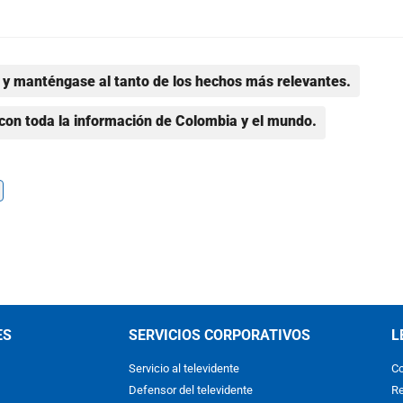
y manténgase al tanto de los hechos más relevantes.
con toda la información de Colombia y el mundo.
ES
SERVICIOS CORPORATIVOS
L
Servicio al televidente
Co
Defensor del televidente
Re