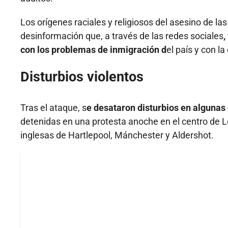
Los orígenes raciales y religiosos del asesino de l
desinformación que, a través de las redes sociales
,
con los problemas de inmigración d
el país y con 
Disturbios violentos
Tras el ataque, s
e desataron disturbios en algunas 
detenidas en una protesta anoche en el centro de L
inglesas de Hartlepool, Mánchester y Aldershot.