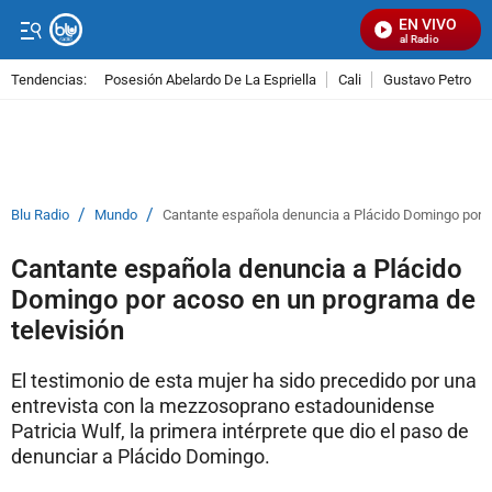
EN VIVO
Señal Visual Radio
Tendencias:
Posesión Abelardo De La Espriella
Cali
Gustavo Petro
PUBLICIDAD
/
/
Blu Radio
Mundo
Cantante española denuncia a Plácido Domingo por a
Cantante española denuncia a Plácido
Domingo por acoso en un programa de
televisión
El testimonio de esta mujer ha sido precedido por una
entrevista con la mezzosoprano estadounidense
Patricia Wulf, la primera intérprete que dio el paso de
denunciar a Plácido Domingo.