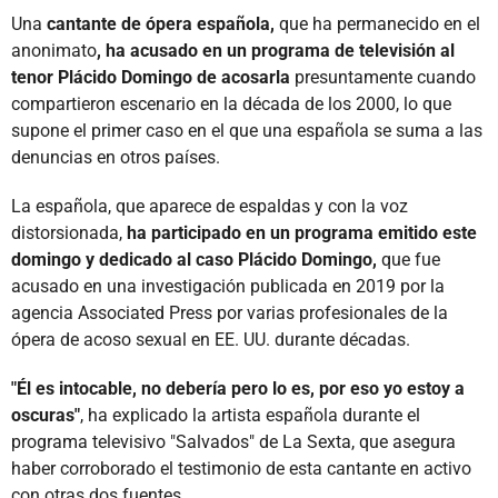
Una
cantante de ópera española,
que ha permanecido en el
anonimato
, ha acusado en un programa de televisión al
tenor Plácido Domingo de acosarla
presuntamente cuando
compartieron escenario en la década de los 2000, lo que
supone el primer caso en el que una española se suma a las
denuncias en otros países.
La española, que aparece de espaldas y con la voz
distorsionada,
ha participado en un programa emitido este
domingo y dedicado al caso Plácido Domingo,
que fue
acusado en una investigación publicada en 2019 por la
agencia Associated Press por varias profesionales de la
ópera de acoso sexual en EE. UU. durante décadas.
"Él es intocable, no debería pero lo es, por eso yo estoy a
oscuras"
, ha explicado la artista española durante el
programa televisivo "Salvados" de La Sexta, que asegura
haber corroborado el testimonio de esta cantante en activo
con otras dos fuentes.