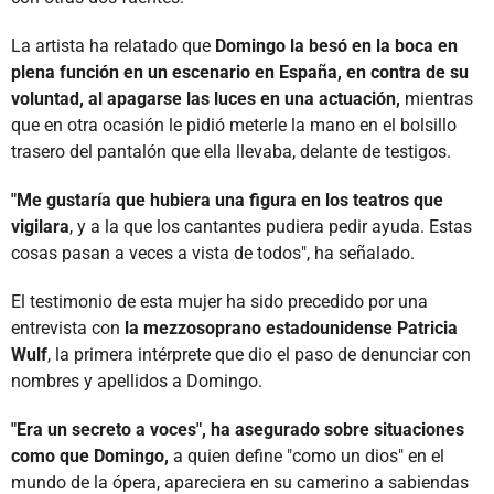
La artista ha relatado que
Domingo la besó en la boca en
plena función en un escenario en España, en contra de su
voluntad, al apagarse las luces en una actuación,
mientras
que en otra ocasión le pidió meterle la mano en el bolsillo
trasero del pantalón que ella llevaba, delante de testigos.
"Me gustaría que hubiera una figura en los teatros que
vigilara
, y a la que los cantantes pudiera pedir ayuda. Estas
cosas pasan a veces a vista de todos", ha señalado.
El testimonio de esta mujer ha sido precedido por una
entrevista con
la mezzosoprano estadounidense Patricia
Wulf
, la primera intérprete que dio el paso de denunciar con
nombres y apellidos a Domingo.
"Era un secreto a voces", ha asegurado sobre situaciones
como que Domingo,
a quien define "como un dios" en el
mundo de la ópera, apareciera en su camerino a sabiendas