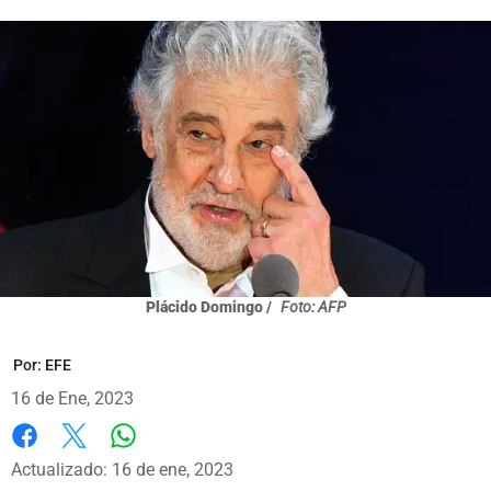
Plácido Domingo /
Foto: AFP
Por:
EFE
16 de Ene, 2023
Whatsapp
Facebook
X
Actualizado: 16 de ene, 2023