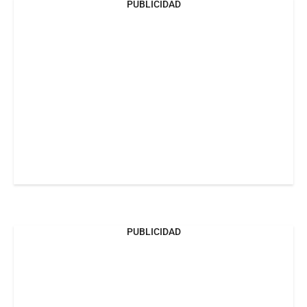
PUBLICIDAD
PUBLICIDAD