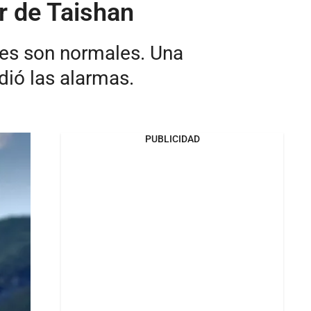
r de Taishan
res son normales. Una
ió las alarmas.
PUBLICIDAD