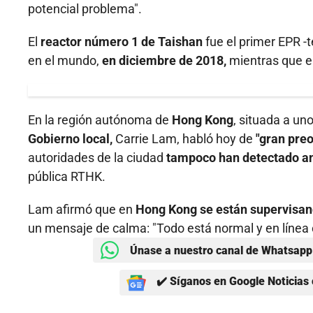
potencial problema".
El
reactor número 1 de Taishan
fue el primer EPR -
en el mundo,
en diciembre de 2018,
mientras que el
En la región autónoma de
Hong Kong
, situada a uno
Gobierno local,
Carrie Lam, habló hoy de
"gran preo
autoridades de la ciudad
tampoco han detectado ano
pública RTHK.
Lam afirmó que en
Hong Kong se están supervisa
un mensaje de calma: "Todo está normal y en línea 
Únase a nuestro canal de Whatsapp 
✔️ Síganos en Google Noticias 