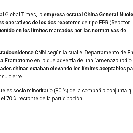
.
al Global Times, la
empresa estatal China General Nucl
es operativos
de los dos reactores
de tipo EPR (Reactor
enido en los límites marcados por las normativas de
 estadounidense CNN
según la cual el Departamento de En
esa Framatome
en la que advertía de una "amenaza radio
ades chinas estaban elevando los límites aceptables
pa
 su cierre.
que es socio minoritario (30 %) de la compañía conjunta q
l 70 % restante de la participación.