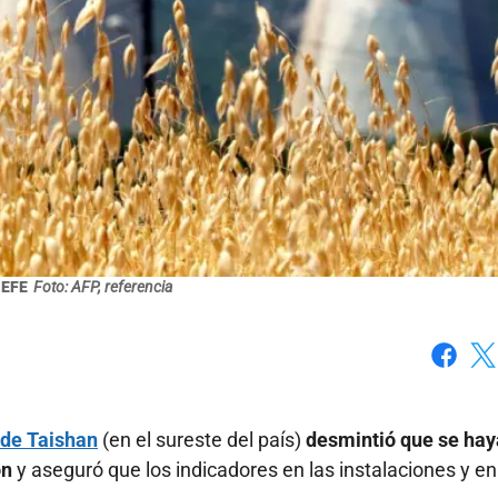
 EFE
Foto: AFP, referencia
Faceboo
X
 de Taishan
(en el sureste del país)
desmintió que se hay
ón
y aseguró que los indicadores en las instalaciones y en