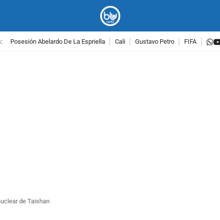
w
:
Posesión Abelardo De La Espriella
Cali
Gustavo Petro
FIFA
PUBLICIDAD
nuclear de Taishan