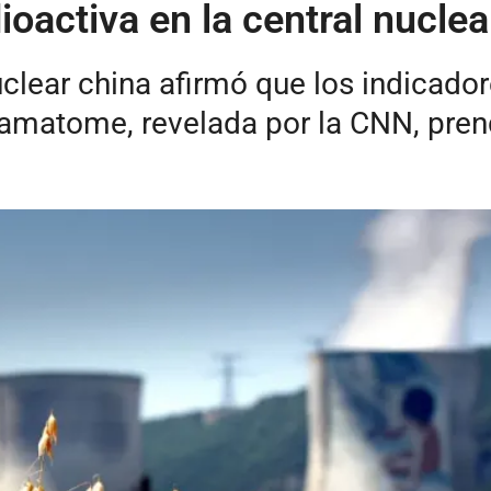
oactiva en la central nuclea
clear china afirmó que los indicado
matome, revelada por la CNN, prend