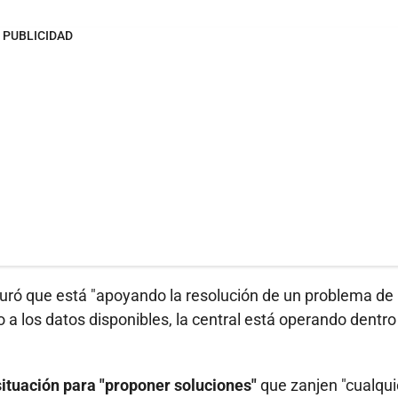
PUBLICIDAD
uró que está "apoyando la resolución de un problema de
o a los datos disponibles, la central está operando dentro
situación para "proponer soluciones"
que zanjen "cualqui