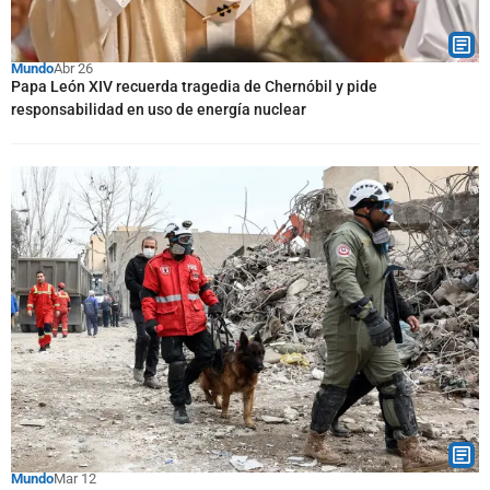
Mundo
Abr 26
Papa León XIV recuerda tragedia de Chernóbil y pide
responsabilidad en uso de energía nuclear
Mundo
Mar 12