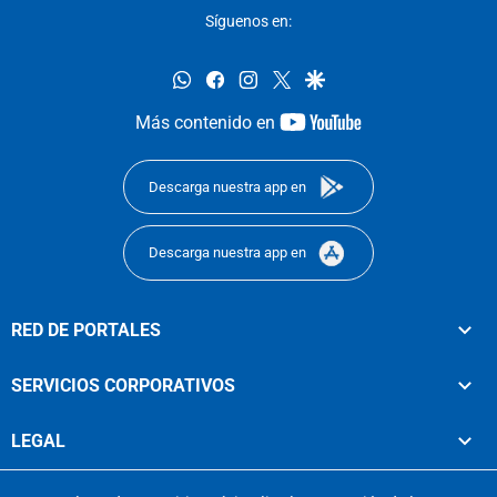
Síguenos en:
whatsapp
facebook
instagram
twitter
google
youtube-
Más contenido en
footer
Descarga nuestra app en
Descarga nuestra app en
RED DE PORTALES
SERVICIOS CORPORATIVOS
LEGAL