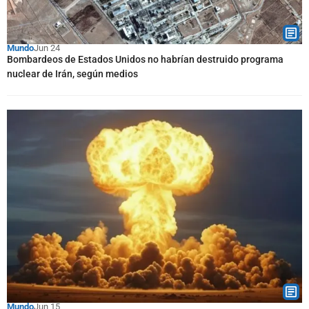
Mundo
Jun 24
Bombardeos de Estados Unidos no habrían destruido programa
nuclear de Irán, según medios
Mundo
Jun 15