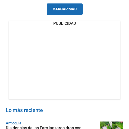
CARGAR MÁS
PUBLICIDAD
Lo más reciente
Antioquia
Disidencias de las Farc lanzaron dron con