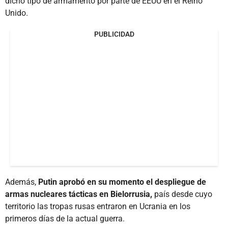
dicho tipo de armamento por parte de EEUU en el Reino
Unido.
PUBLICIDAD
Además,
Putin aprobó en su momento el despliegue de
armas nucleares tácticas en Bielorrusia,
país desde cuyo
territorio las tropas rusas entraron en Ucrania en los
primeros días de la actual guerra.