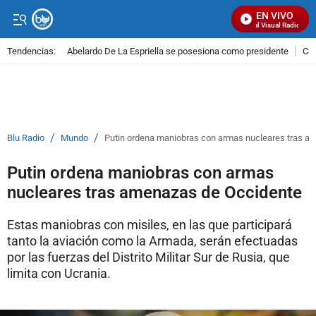
EN VIVO
Señal Visual Radio
Tendencias:
Abelardo De La Espriella se posesiona como presidente
Cal
PUBLICIDAD
/
/
Blu Radio
Mundo
Putin ordena maniobras con armas nucleares tras a
Putin ordena maniobras con armas
nucleares tras amenazas de Occidente
Estas maniobras con misiles, en las que participará
tanto la aviación como la Armada, serán efectuadas
por las fuerzas del Distrito Militar Sur de Rusia, que
limita con Ucrania.