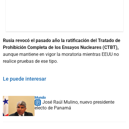
Rusia revocó el pasado año la ratificación del Tratado de
Prohibición Completa de los Ensayos Nucleares (CTBT),
aunque mantiene en vigor la moratoria mientras EEUU no
realice pruebas de ese tipo.
Le puede interesar
Mundo
José Raúl Mulino, nuevo presidente
electo de Panamá