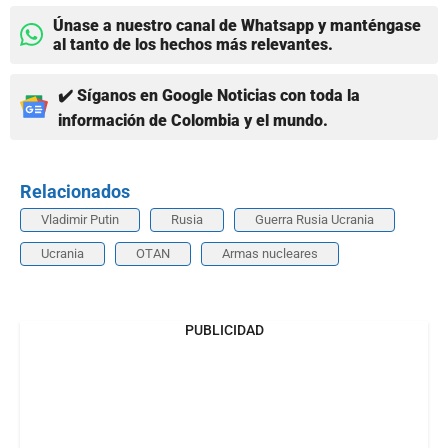
Únase a nuestro canal de Whatsapp y manténgase
al tanto de los hechos más relevantes.
✔️ Síganos en Google Noticias con toda la
información de Colombia y el mundo.
Relacionados
Vladimir Putin
Rusia
Guerra Rusia Ucrania
Ucrania
OTAN
Armas nucleares
PUBLICIDAD