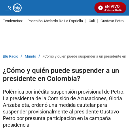
EN VIVO
Señal Visual Radio
Tendencias:
Posesión Abelardo De La Espriella
Cali
Gustavo Petro
PUBLICIDAD
/
/
Blu Radio
Mundo
¿Cómo y quién puede suspender a un presidente en 
¿Cómo y quién puede suspender a un
presidente en Colombia?
Polémica por inédita suspensión provisional de Petro:
La presidenta de la Comisión de Acusaciones, Gloria
Arizabaleta, ordenó una medida cautelar para
suspender provisionalmente al presidente Gustavo
Petro por presunta participación en la campaña
presidencial