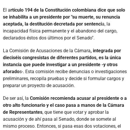
El a
rtículo 194 de la Constitución colombiana dice que solo
se inhabilita a un presidente por "su muerte, su renuncia
aceptada, la destitución decretada por sentenci
a, la
incapacidad física permanente y el abandono del cargo,
declarados éstos dos últimos por el Senado".
La Comisión de Acusaciones de la Cámara
, integrada por
dieciséis congresistas de diferentes partidos, es la única
instancia que puede investigar a un presidente -y otros
aforado
s-. Esta comisión recibe denuncias o investigaciones
preliminares, recopila pruebas y decide si formular cargos y
preparar un proyecto de acusación.
De ser así, la
Comisión recomienda acusar al presidente o a
otro alto funcionario y el caso pasa a manos de la Cámara
de Representantes
, que tiene que votar y aprobar la
acusación y de ahí pasa al Senado, donde se somete al
mismo proceso. Entonces, si pasa esas dos votaciones, el