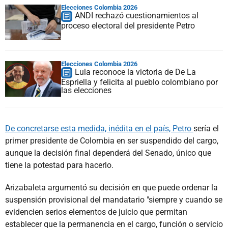
Elecciones Colombia 2026
ANDI rechazó cuestionamientos al
proceso electoral del presidente Petro
Elecciones Colombia 2026
Lula reconoce la victoria de De La
Espriella y felicita al pueblo colombiano por
las elecciones
De concretarse esta medida, inédita en el país, Petro
sería el
primer presidente de Colombia en ser suspendido del cargo,
aunque la decisión final dependerá del Senado, único que
tiene la potestad para hacerlo.
Arizabaleta argumentó su decisión en que puede ordenar la
suspensión provisional del mandatario "siempre y cuando se
evidencien serios elementos de juicio que permitan
establecer que la permanencia en el cargo, función o servicio