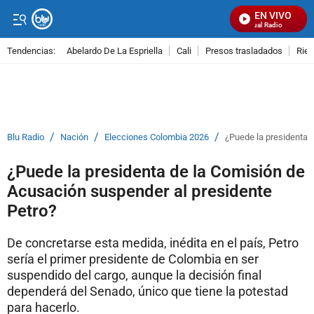
EN VIVO
Señal Visual Radio
Tendencias:
Abelardo De La Espriella
Cali
Presos trasladados
Rie
PUBLICIDAD
/
/
/
Blu Radio
Nación
Elecciones Colombia 2026
¿Puede la presidenta 
¿Puede la presidenta de la Comisión de
Acusación suspender al presidente
Petro?
De concretarse esta medida, inédita en el país, Petro
sería el primer presidente de Colombia en ser
suspendido del cargo, aunque la decisión final
dependerá del Senado, único que tiene la potestad
para hacerlo.