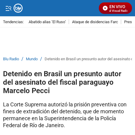
EN VIVO
Señal Visual Radio
Tendencias:
Abatido alias ‘El Ruso’
Ataque de disidencias Farc
Preso
PUBLICIDAD
/
/
Blu Radio
Mundo
Detenido en Brasil un presunto autor del asesinato d
Detenido en Brasil un presunto autor
del asesinato del fiscal paraguayo
Marcelo Pecci
La Corte Suprema autorizó la prisión preventiva con
fines de extradición del detenido, que de momento
permanece en la Superintendencia de la Policía
Federal de Río de Janeiro.