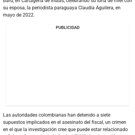
Barú, en Cartagena de Indias, celebrando su luna de miel con
su esposa, la periodista paraguaya Claudia Aguilera, en
mayo de 2022.
PUBLICIDAD
Las autoridades colombianas han detenido a siete
supuestos implicados en el asesinato del fiscal, un crimen
en el que la investigación cree que puede estar relacionado