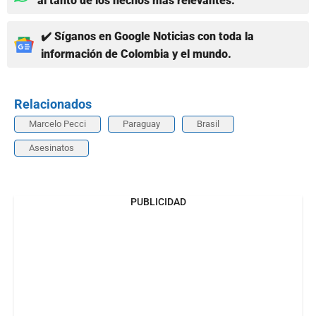
al tanto de los hechos más relevantes.
✔️ Síganos en Google Noticias con toda la
información de Colombia y el mundo.
Relacionados
Marcelo Pecci
Paraguay
Brasil
Asesinatos
PUBLICIDAD