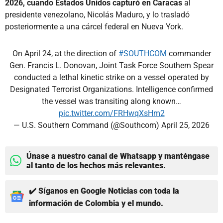
2026, cuando Estados Unidos capturó en Caracas
al
presidente venezolano, Nicolás Maduro, y lo trasladó
posteriormente a una cárcel federal en Nueva York.
On April 24, at the direction of
#SOUTHCOM
commander
Gen. Francis L. Donovan, Joint Task Force Southern Spear
conducted a lethal kinetic strike on a vessel operated by
Designated Terrorist Organizations. Intelligence confirmed
the vessel was transiting along known…
pic.twitter.com/FRHwqXsHm2
— U.S. Southern Command (@Southcom)
April 25, 2026
Únase a nuestro canal de Whatsapp y manténgase
al tanto de los hechos más relevantes.
✔️ Síganos en Google Noticias con toda la
información de Colombia y el mundo.