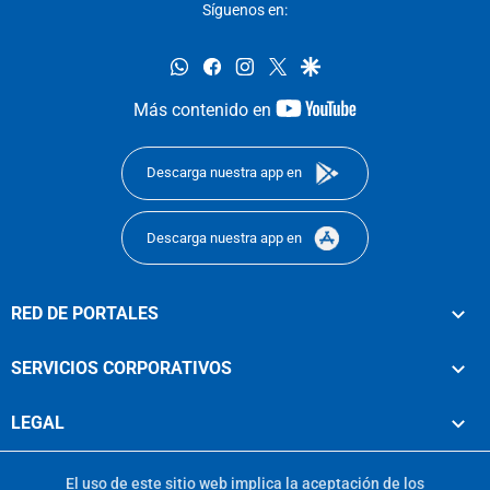
Síguenos en:
whatsapp
facebook
instagram
twitter
google
youtube-
Más contenido en
footer
Descarga nuestra app en
Descarga nuestra app en
RED DE PORTALES
SERVICIOS CORPORATIVOS
LEGAL
El uso de este sitio web implica la aceptación de los