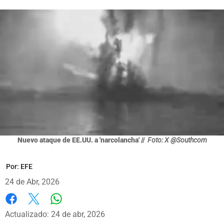
Nuevo ataque de EE.UU. a 'narcolancha' //
Foto: X @Southcom
Por:
EFE
24 de Abr, 2026
Whatsapp
Facebook
X
Actualizado: 24 de abr, 2026