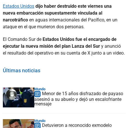
Estados Unidos
dijo haber destruido este viernes una
nueva embarcación supuestamente vinculada al
narcotráfico
en aguas internacionales del Pacífico, en un
ataque en el que murieron dos personas.
El Comando Sur de
Estados Unidos fue el encargado de
ejecutar la nueva misión del plan Lanza del Sur
y anunció
el resultado del operativo en su cuenta de X junto a un video.
Últimas noticias
Mundo
Menor de 15 años disfrazado de payaso
asesinó a su abuelo y dejó un escalofriante
mensaje
Mundo
Detuvieron a reconocido exmodelo