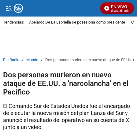
EN VIVO
Señal Visual Radio
Tendencias:
Abelardo De La Espriella se posesiona como presidente
Cal
PUBLICIDAD
/
/
Blu Radio
Mundo
Dos personas murieron en nuevo ataque de EE.UU. a 'n
Dos personas murieron en nuevo
ataque de EE.UU. a 'narcolancha' en el
Pacífico
El Comando Sur de Estados Unidos fue el encargado
de ejecutar la nueva misión del plan Lanza del Sur y
anunció el resultado del operativo en su cuenta de X
junto a un video.