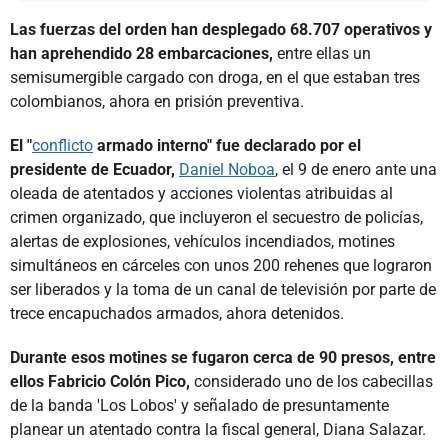
Las fuerzas del orden han desplegado 68.707 operativos y
han aprehendido 28 embarcaciones,
entre ellas un
semisumergible cargado con droga, en el que estaban tres
colombianos, ahora en prisión preventiva.
El "
conflicto
armado interno" fue declarado por el
presidente de Ecuador,
Daniel Noboa
, el 9 de enero ante una
oleada de atentados y acciones violentas atribuidas al
crimen organizado, que incluyeron el secuestro de policías,
alertas de explosiones, vehículos incendiados, motines
simultáneos en cárceles con unos 200 rehenes que lograron
ser liberados y la toma de un canal de televisión por parte de
trece encapuchados armados, ahora detenidos.
Durante esos motines se fugaron cerca de 90 presos, entre
ellos Fabricio Colón Pico,
considerado uno de los cabecillas
de la banda 'Los Lobos' y señalado de presuntamente
planear un atentado contra la fiscal general, Diana Salazar.