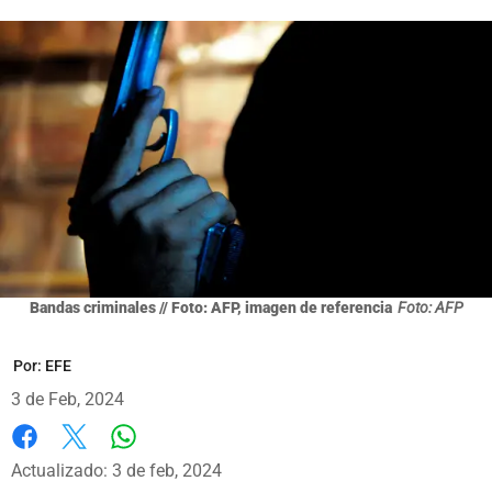
Bandas criminales // Foto: AFP, imagen de referencia
Foto: AFP
Por:
EFE
3 de Feb, 2024
Whatsapp
Facebook
X
Actualizado: 3 de feb, 2024