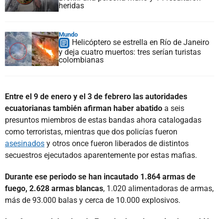
heridas
Mundo
Helicóptero se estrella en Río de Janeiro
y deja cuatro muertos: tres serían turistas
colombianas
Entre el 9 de enero y el 3 de febrero las autoridades
ecuatorianas también afirman haber abatido
a seis
presuntos miembros de estas bandas ahora catalogadas
como terroristas, mientras que dos policías fueron
asesinados
y otros once fueron liberados de distintos
secuestros ejecutados aparentemente por estas mafias.
Durante ese periodo se han incautado 1.864 armas de
fuego, 2.628 armas blancas
, 1.020 alimentadoras de armas,
más de 93.000 balas y cerca de 10.000 explosivos.