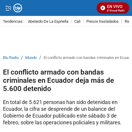
EN VIVO
Señal Visual Radio
Tendencias:
Abelardo De La Espriella
Cali
Presos trasladados
Rie
PUBLICIDAD
/
/
Blu Radio
Mundo
El conflicto armado con bandas criminales en Ecuado
El conflicto armado con bandas
criminales en Ecuador deja más de
5.600 detenido
En total de 5.621 personas han sido detenidas en
Ecuador, la cifra se desprende de un balance del
Gobierno de Ecuador publicado este sábado 3 de
febreo, sobre las operaciones policiales y militares.