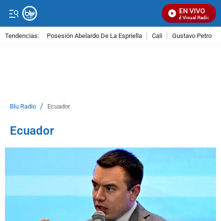
EN VIVO
Señal Visual Radio
Tendencias:
Posesión Abelardo De La Espriella
Cali
Gustavo Petro
PUBLICIDAD
/
Blu Radio
Ecuador
Ecuador