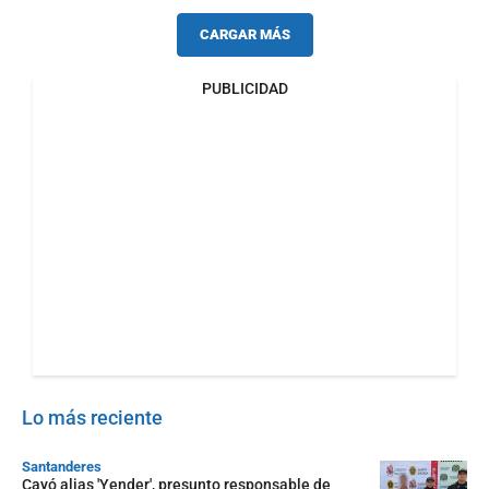
CARGAR MÁS
PUBLICIDAD
Lo más reciente
Santanderes
Cayó alias 'Yender', presunto responsable de