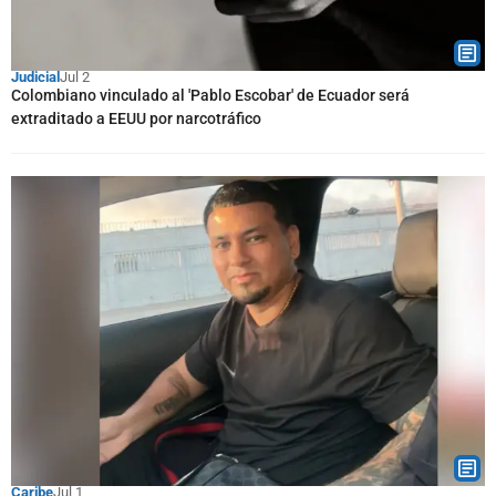
Judicial
Jul 2
Colombiano vinculado al 'Pablo Escobar' de Ecuador será
extraditado a EEUU por narcotráfico
Caribe
Jul 1