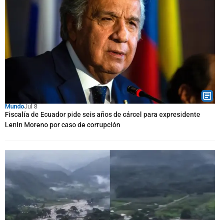
Mundo
Jul 8
Fiscalía de Ecuador pide seis años de cárcel para expresidente
Lenin Moreno por caso de corrupción