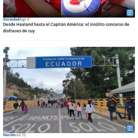
Sociedad
Ago 3
Desde Haaland hasta el Capitán América: el insólito concurso de
disfraces de cuy
Nación
Jul 22