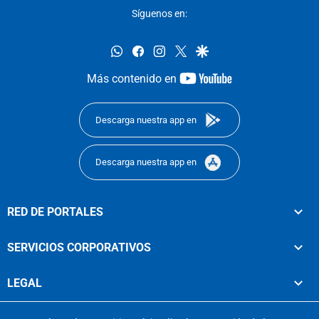
Síguenos en:
whatsapp
facebook
instagram
twitter
google
youtube-
Más contenido en
footer
Descarga nuestra app en
Descarga nuestra app en
RED DE PORTALES
SERVICIOS CORPORATIVOS
LEGAL