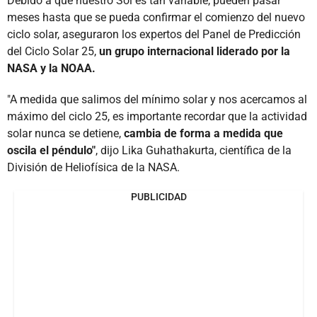
Debido a que nuestro Sol es tan variable, pueden pasar
meses hasta que se pueda confirmar el comienzo del nuevo
ciclo solar, aseguraron los expertos del Panel de Predicción
del Ciclo Solar 25,
un grupo internacional liderado por la
NASA y la NOAA.
"A medida que salimos del mínimo solar y nos acercamos al
máximo del ciclo 25, es importante recordar que la actividad
solar nunca se detiene,
cambia de forma a medida que
oscila el péndulo"
, dijo Lika Guhathakurta, científica de la
División de Heliofísica de la NASA.
PUBLICIDAD