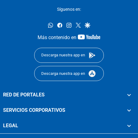
Síguenos en:
whatsapp
facebook
instagram
twitter
google
youtube-
Más contenido en
footer
Descarga nuestra app en
Descarga nuestra app en
RED DE PORTALES
SERVICIOS CORPORATIVOS
LEGAL