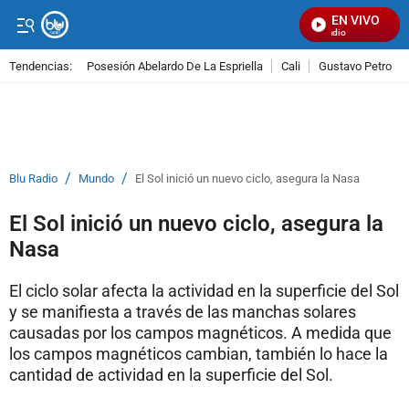
EN VIVO
Señal Visual Radio
Tendencias:
Posesión Abelardo De La Espriella
Cali
Gustavo Petro
PUBLICIDAD
/
/
Blu Radio
Mundo
El Sol inició un nuevo ciclo, asegura la Nasa
El Sol inició un nuevo ciclo, asegura la
Nasa
El ciclo solar afecta la actividad en la superficie del Sol
y se manifiesta a través de las manchas solares
causadas por los campos magnéticos. A medida que
los campos magnéticos cambian, también lo hace la
cantidad de actividad en la superficie del Sol.