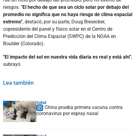
riesgos.
"El hecho de que sea un ciclo solar por debajo del
promedio no significa que no haya riesgo de clima espacial
extremo"
, destacó, por su parte, Doug Biesecker,
copresidente del panel y físico solar en el Centro de
Predicción del Clima Espacial (SWPC) de la NOAA en
Boulder (Colorado).
"El impacto del sol en nuestra vida diaria es real y está ahí"
,
subrayó.
Lea también
Salud
China prueba primera vacuna contra
coronavirus por espray nasal