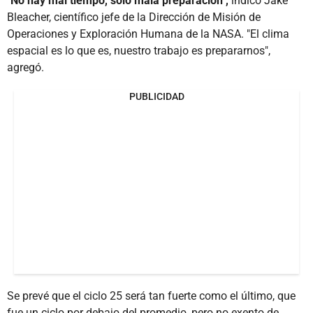
"No hay mal tiempo, solo mala preparación",
indicó Jake
Bleacher, científico jefe de la Dirección de Misión de
Operaciones y Exploración Humana de la NASA. "El clima
espacial es lo que es, nuestro trabajo es prepararnos",
agregó.
PUBLICIDAD
Se prevé que el ciclo 25 será tan fuerte como el último, que
fue un ciclo por debajo del promedio, pero no exento de