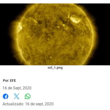
sol_1.png
Por:
EFE
16 de Sept, 2020
Whatsapp
Facebook
X
Actualizado: 16 de sept, 2020