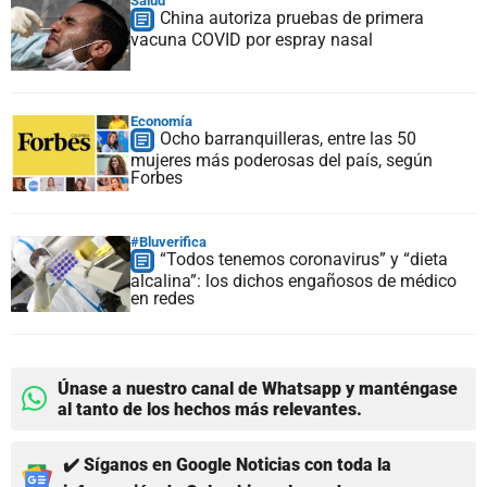
Salud
China autoriza pruebas de primera
vacuna COVID por espray nasal
Economía
Ocho barranquilleras, entre las 50
mujeres más poderosas del país, según
Forbes
#Bluverifica
“Todos tenemos coronavirus” y “dieta
alcalina”: los dichos engañosos de médico
en redes
Únase a nuestro canal de Whatsapp y manténgase
al tanto de los hechos más relevantes.
✔️ Síganos en Google Noticias con toda la