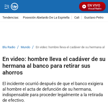
EN VIVO
Señal Visual Radio
Tendencias:
Posesión Abelardo De La Espriella
Cali
Gustavo Petro
PUBLICIDAD
/
/
Blu Radio
Mundo
En video: hombre lleva el cadáver de su hermana al ba
En video: hombre lleva el cadáver de su
hermana al banco para retirar sus
ahorros
El incidente ocurrió después de que el banco exigiera
al hombre el acta de defunción de su hermana,
indispensable para proceder legalmente a la retirada
de efectivo.