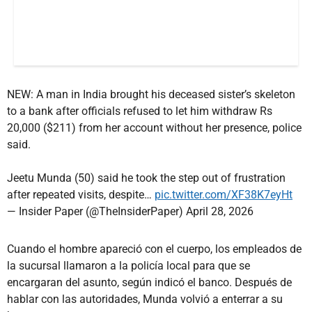
NEW: A man in India brought his deceased sister’s skeleton
to a bank after officials refused to let him withdraw Rs
20,000 ($211) from her account without her presence, police
said.
Jeetu Munda (50) said he took the step out of frustration
after repeated visits, despite…
pic.twitter.com/XF38K7eyHt
— Insider Paper (@TheInsiderPaper)
April 28, 2026
Cuando el hombre apareció con el cuerpo, los empleados de
la sucursal llamaron a la policía local para que se
encargaran del asunto, según indicó el banco. Después de
hablar con las autoridades, Munda volvió a enterrar a su