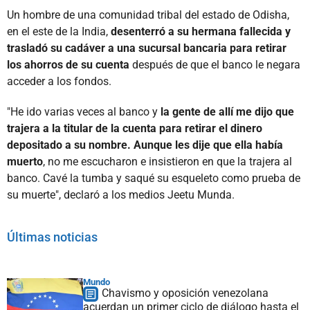
Un hombre de una comunidad tribal del estado de Odisha,
en el este de la India,
desenterró a su hermana fallecida y
trasladó su cadáver a una sucursal bancaria para retirar
los ahorros de su cuenta
después de que el banco le negara
acceder a los fondos.
"He ido varias veces al banco y
la gente de allí me dijo que
trajera a la titular de la cuenta para retirar el dinero
depositado a su nombre. Aunque les dije que ella había
muerto
, no me escucharon e insistieron en que la trajera al
banco. Cavé la tumba y saqué su esqueleto como prueba de
su muerte", declaró a los medios Jeetu Munda.
Últimas noticias
Mundo
Chavismo y oposición venezolana
acuerdan un primer ciclo de diálogo hasta el