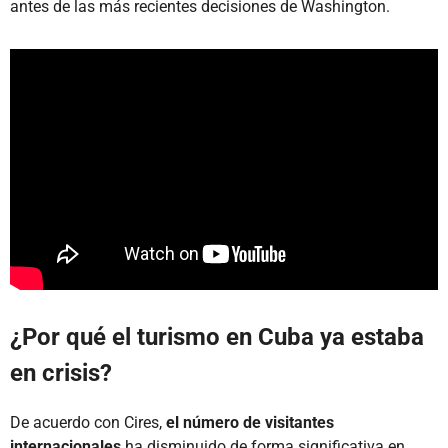
antes de las más recientes decisiones de Washington.
¿Por qué el turismo en Cuba ya estaba
en crisis?
De acuerdo con Cires,
el número de visitantes
internacionales
ha disminuido de forma significativa en