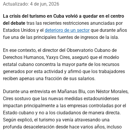
Whatsapp
Facebook
X
Actualizado: 4 de jun, 2026
La crisis del turismo en Cuba volvió a quedar en el centro
del debate
tras las recientes restricciones anunciadas por
Estados Unidos y el
deterioro de un sector
que durante años
fue una de las principales fuentes de ingresos de la isla.
En ese contexto, el director del Observatorio Cubano de
Derechos Humanos, Yaxys Cires, aseguró que el modelo
estatal cubano concentra la mayor parte de los recursos
generados por esta actividad y afirmó que los trabajadores
reciben apenas una fracción de sus salarios.
Durante una entrevista en Mañanas Blu, con Néstor Morales,
Cires sostuvo que las nuevas medidas estadounidenses
impactan principalmente a las empresas controladas por el
Estado cubano y no a los ciudadanos de manera directa.
Según explicó, el turismo ya venía atravesando una
profunda desaceleración desde hace varios años, incluso