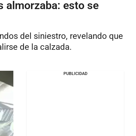
s almorzaba: esto se
dos del siniestro, revelando que
lirse de la calzada.
PUBLICIDAD