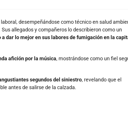
o laboral, desempeñándose como técnico en salud ambie
as. Sus allegados y compañeros lo describieron como un
a dar lo mejor en sus labores de fumigación en la capit
nda afición por la música
, mostrándose como un fiel seg
angustiantes segundos del siniestro
, revelando que el
ble antes de salirse de la calzada.