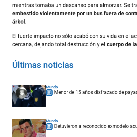
mientras tomaba un descanso para almorzar. Se tra
embestido violentamente por un bus fuera de cont
árbol.
El fuerte impacto no sólo acabó con su vida en el ac
cercana, dejando total destrucción y e
l cuerpo de l
Últimas noticias
Mundo
Menor de 15 años disfrazado de payas
Mundo
Detuvieron a reconocido exmodelo acu