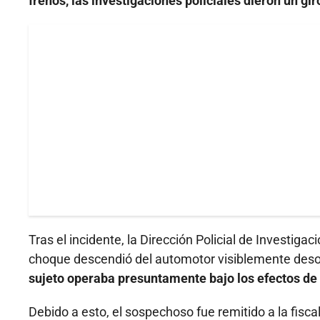
frenos, las investigaciones policiales dieron un gir
Tras el incidente, la Dirección Policial de Investigac
choque descendió del automotor visiblemente des
sujeto operaba presuntamente bajo los efectos de 
Debido a esto, el sospechoso fue remitido a la fisca