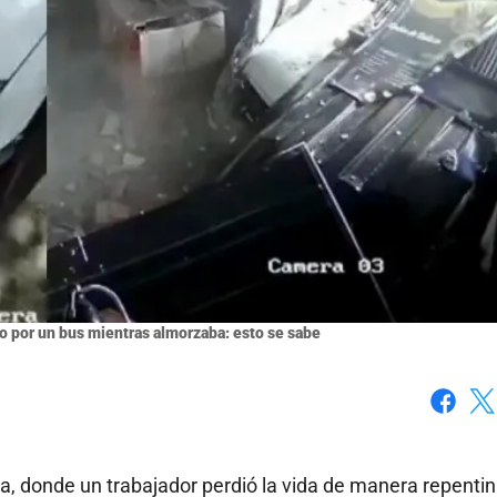
 por un bus mientras almorzaba: esto se sabe
Faceboo
X
a, donde un trabajador perdió la vida de manera repenti