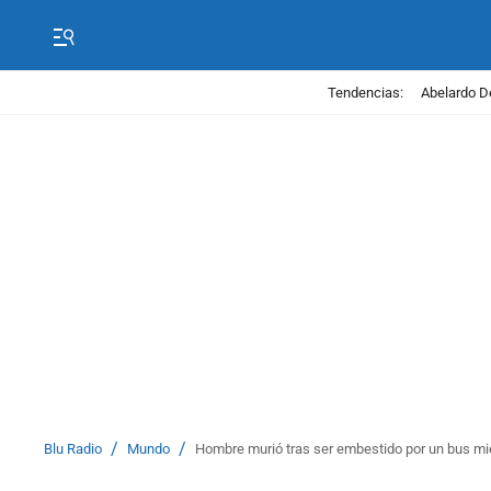
Tendencias:
Abelardo D
/
/
Blu Radio
Mundo
Hombre murió tras ser embestido por un bus mi