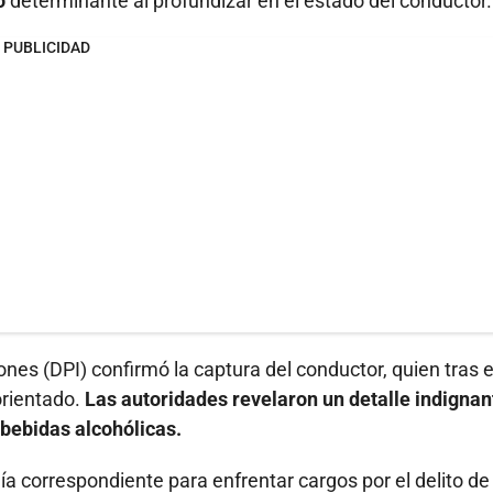
o
determinante al profundizar en el estado del conductor.
PUBLICIDAD
iones (DPI) confirmó la captura del conductor, quien tras e
orientado.
Las autoridades revelaron un detalle indignant
bebidas alcohólicas.
lía correspondiente para enfrentar cargos por el delito de