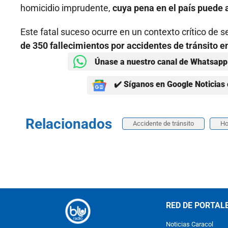
homicidio imprudente,
cuya pena en el país puede a
Este fatal suceso ocurre en un contexto crítico de s
de 350 fallecimientos por accidentes de tránsito 
Únase a nuestro canal de Whatsapp 
✔️ Síganos en Google Noticias 
Relacionados
Accidente de tránsito
Ho
RED DE PORTAL
Noticias Caracol