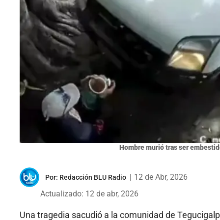
Hombre murió tras ser embestido
|
12 de Abr, 2026
Por:
Redacción BLU Radio
Actualizado: 12 de abr, 2026
Una tragedia sacudió a la comunidad de Tegucigalp