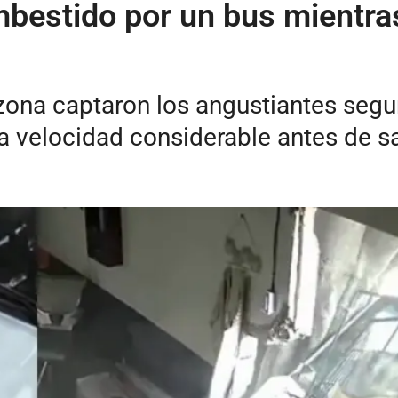
bestido por un bus mientra
ona captaron los angustiantes segun
a velocidad considerable antes de sa