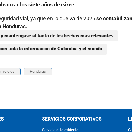
lcanzar los siete años de cárcel.
eguridad vial, ya que en lo que va de 2026
se contabiliza
en Honduras.
y manténgase al tanto de los hechos más relevantes.
con toda la información de Colombia y el mundo.
micidios
Honduras
ES
SERVICIOS CORPORATIVOS
L
Servicio al televidente
Co