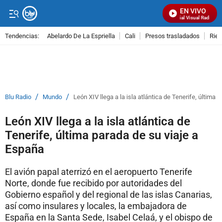
EN VIVO
Señal Visual Radio
Tendencias:
Abelardo De La Espriella
Cali
Presos trasladados
Rie
PUBLICIDAD
/
/
Blu Radio
Mundo
León XIV llega a la isla atlántica de Tenerife, última 
León XIV llega a la isla atlántica de
Tenerife, última parada de su viaje a
España
El avión papal aterrizó en el aeropuerto Tenerife
Norte, donde fue recibido por autoridades del
Gobierno español y del regional de las islas Canarias,
así como insulares y locales, la embajadora de
España en la Santa Sede, Isabel Celaá, y el obispo de