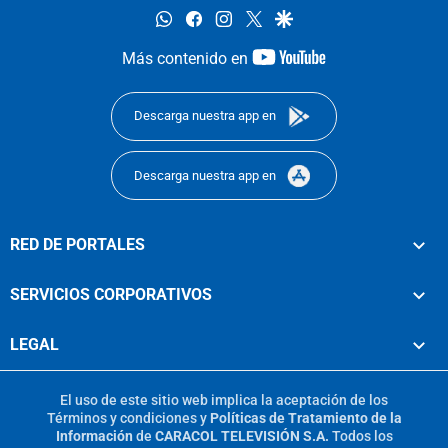
whatsapp
facebook
instagram
twitter
google
youtube-
Más contenido en
footer
Descarga nuestra app en
Descarga nuestra app en
RED DE PORTALES
SERVICIOS CORPORATIVOS
LEGAL
El uso de este sitio web implica la aceptación de los
Términos y condiciones
y
Políticas de Tratamiento de la
Información
de
CARACOL TELEVISIÓN S.A.
Todos los