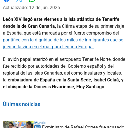
Whatsapp
Facebook
X
Actualizado: 12 de jun, 2026
León XIV llegó este viernes a la isla atlántica de Tenerife
desde la de Gran Canaria,
la última etapa de su primer viaje
a España, que está marcada por el fuerte compromiso del
pontífice con la dignidad de los miles de inmigrantes que se
juegan la vida en el mar para llegar a Europa.
El avión papal aterrizó en el aeropuerto Tenerife Norte, donde
fue recibido por autoridades del Gobierno español y del
regional de las islas Canarias, así como insulares y locales,
la
embajadora de España en la Santa Sede, Isabel Celaá, y
el obispo de la Diócesis Nivariense, Eloy Santiago.
Últimas noticias
Mundo
Exministro de Rafael Correa fue acusado