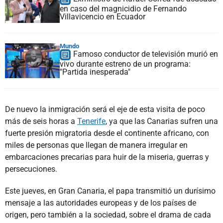
en caso del magnicidio de Fernando
Villavicencio en Ecuador
Mundo
Famoso conductor de televisión murió en
vivo durante estreno de un programa:
"Partida inesperada"
De nuevo la inmigración será el eje de esta visita de poco
más de seis horas a
Tenerife
, ya que las Canarias sufren una
fuerte presión migratoria desde el continente africano, con
miles de personas que llegan de manera irregular en
embarcaciones precarias para huir de la miseria, guerras y
persecuciones.
Este jueves, en Gran Canaria, el papa transmitió un durísimo
mensaje a las autoridades europeas y de los países de
origen, pero también a la sociedad, sobre el drama de cada