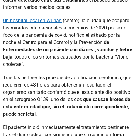
informan varios medios locales.
Un hospital local en Wuhan
(centro), la ciudad que acaparó
las miradas internacionales a principios de 2020 por ser el
foco de la pandemia de covid, notificó el sábado por la
noche al Centro para el Control y la Prevención
de
Enfermedades de un paciente con diarrea, vómitos y fiebre
baja
, todos ellos síntomas causados por la bacteria "Vibrio
cholerae".
Tras las pertinentes pruebas de aglutinación serológica, que
requieren de 48 horas para obtener un resultado, el
organismo sanitario confirmó que el estudiante dio positivo
en el serogrupo O139, uno de los dos
que causan brotes de
esta enfermedad que, sin el tratamiento correspondiente,
puede ser letal.
El paciente inició inmediatamente el tratamiento pertinente
tras el diagnóstico, consiguiendo que su condición
fuera