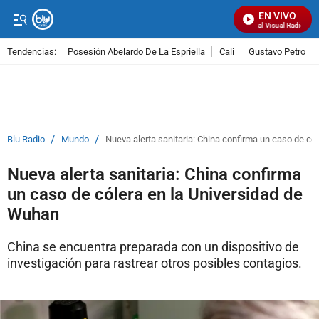
EN VIVO
Señal Visual Radio
Tendencias:
Posesión Abelardo De La Espriella
Cali
Gustavo Petro
PUBLICIDAD
/
/
Blu Radio
Mundo
Nueva alerta sanitaria: China confirma un caso de có
Nueva alerta sanitaria: China confirma
un caso de cólera en la Universidad de
Wuhan
China se encuentra preparada con un dispositivo de
investigación para rastrear otros posibles contagios.