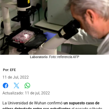
Laboratorio
Foto: referencia AFP
Por:
EFE
11 de Jul, 2022
Whatsapp
Facebook
X
Actualizado: 11 de jul, 2022
La Universidad de Wuhan confirmó
un supuesto caso de
cólera detectado entre sus estudiantes
el pasado sábado,