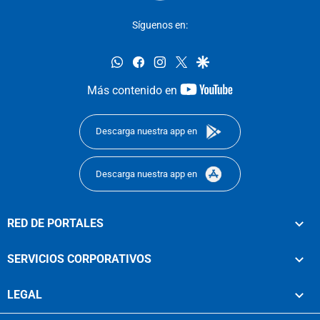
Síguenos en:
whatsapp
facebook
instagram
twitter
google
youtube-
Más contenido en
footer
Descarga nuestra app en
Descarga nuestra app en
RED DE PORTALES
SERVICIOS CORPORATIVOS
LEGAL