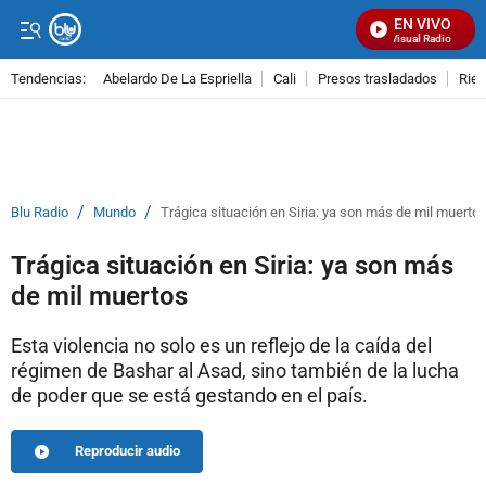
EN VIVO
Señal Visual Radio
Tendencias:
Abelardo De La Espriella
Cali
Presos trasladados
Rie
PUBLICIDAD
/
/
Blu Radio
Mundo
Trágica situación en Siria: ya son más de mil muerto
Trágica situación en Siria: ya son más
de mil muertos
Esta violencia no solo es un reflejo de la caída del
régimen de Bashar al Asad, sino también de la lucha
de poder que se está gestando en el país.
Reproducir audio