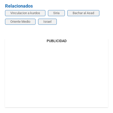
Relacionados
Vinculacion a kurdos
Siria
Bachar al Asad
Oriente Medio
Israel
PUBLICIDAD