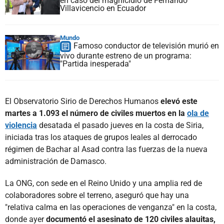
en caso del magnicidio de Fernando
Villavicencio en Ecuador
Mundo
Famoso conductor de televisión murió en
vivo durante estreno de un programa:
"Partida inesperada"
El Observatorio Sirio de Derechos Humanos
elevó este
martes a 1.093 el número de civiles muertos en la
ola de
violencia
desatada el pasado jueves en la costa de Siria,
iniciada tras los ataques de grupos leales al derrocado
régimen de Bachar al Asad contra las fuerzas de la nueva
administración de Damasco.
La ONG, con sede en el Reino Unido y una amplia red de
colaboradores sobre el terreno, aseguró que hay una
"relativa calma en las operaciones de venganza" en la costa,
donde ayer
documentó el asesinato de 120 civiles alauitas,