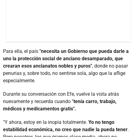
Para ella, el país
"necesita un Gobierno que pueda darle a
uno la protección social de anciano desamparado, que
crearan esos ancianatos nobles y puros"
, donde no pasar
penurias y, sobre todo, no sentirse sola, algo que la aflige
especialmente.
Durante su conversación con Efe, vuelve la vista atrás
nuevamente y recuerda cuando "
tenía carro, trabajo,
médicos y medicamentos gratis".
"Y ahora, estoy en la inopia totalmente.
Yo no tengo
estabilidad económica, no creo que nadie la pueda tener
.
Pero nosotros, los que éramos clase media, ahora no