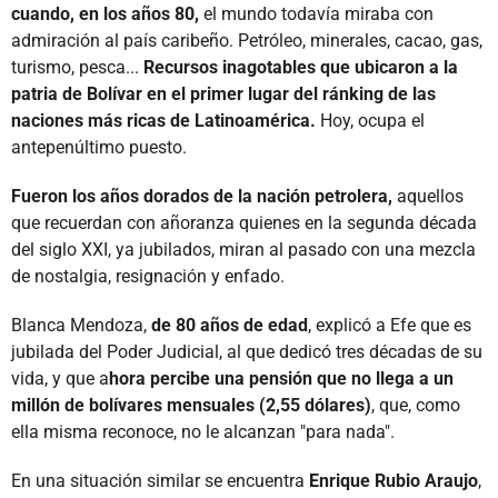
cuando, en los años 80,
el mundo todavía miraba con
admiración al país caribeño. Petróleo, minerales, cacao, gas,
turismo, pesca...
Recursos inagotables que ubicaron a la
patria de Bolívar en el primer lugar del ránking de las
naciones más ricas de Latinoamérica.
Hoy, ocupa el
antepenúltimo puesto.
Fueron los años dorados de la nación petrolera,
aquellos
que recuerdan con añoranza quienes en la segunda década
del siglo XXI, ya jubilados, miran al pasado con una mezcla
de nostalgia, resignación y enfado.
Blanca Mendoza,
de 80 años de edad
, explicó a Efe que es
jubilada del Poder Judicial, al que dedicó tres décadas de su
vida, y que a
hora percibe una pensión que no llega a un
millón de bolívares mensuales (2,55 dólares)
, que, como
ella misma reconoce, no le alcanzan "para nada".
En una situación similar se encuentra
Enrique Rubio Araujo
,