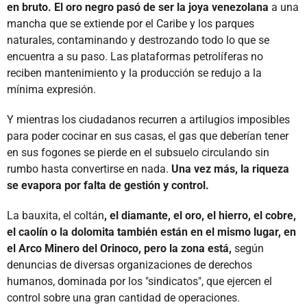
en bruto. El oro negro pasó de ser la joya venezolana
a una
mancha que se extiende por el Caribe y los parques
naturales, contaminando y destrozando todo lo que se
encuentra a su paso. Las plataformas petrolíferas no
reciben mantenimiento y la producción se redujo a la
mínima expresión.
Y mientras los ciudadanos recurren a artilugios imposibles
para poder cocinar en sus casas, el gas que deberían tener
en sus fogones se pierde en el subsuelo circulando sin
rumbo hasta convertirse en nada.
Una vez más, la riqueza
se evapora por falta de gestión y control.
La bauxita, el coltán
, el diamante, el oro, el hierro, el cobre,
el caolín o la dolomita también están en el mismo lugar, en
el Arco Minero del Orinoco, pero la zona está,
según
denuncias de diversas organizaciones de derechos
humanos, dominada por los "sindicatos", que ejercen el
control sobre una gran cantidad de operaciones.