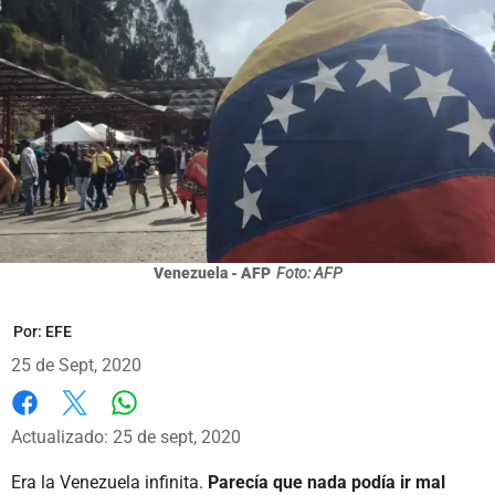
Venezuela - AFP
Foto: AFP
Por:
EFE
25 de Sept, 2020
Whatsapp
Facebook
X
Actualizado: 25 de sept, 2020
Era la Venezuela infinita.
Parecía que nada podía ir mal