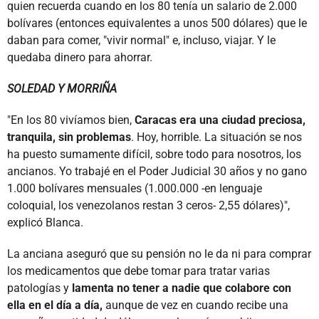
quien recuerda cuando en los 80 tenía un salario de 2.000
bolívares (entonces equivalentes a unos 500 dólares) que le
daban para comer, "vivir normal" e, incluso, viajar. Y le
quedaba dinero para ahorrar.
SOLEDAD Y MORRIÑA
"En los 80 vivíamos bien,
Caracas era una ciudad preciosa,
tranquila, sin problemas
. Hoy, horrible. La situación se nos
ha puesto sumamente difícil, sobre todo para nosotros, los
ancianos. Yo trabajé en el Poder Judicial 30 años y no gano
1.000 bolívares mensuales (1.000.000 -en lenguaje
coloquial, los venezolanos restan 3 ceros- 2,55 dólares)",
explicó Blanca.
La anciana aseguró que su pensión no le da ni para comprar
los medicamentos que debe tomar para tratar varias
patologías y
lamenta no tener a nadie que colabore con
ella en el día a día,
aunque de vez en cuando recibe una