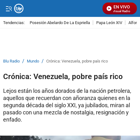
EN VIVO
Señal Visual Radio
Tendencias:
Posesión Abelardo De La Espriella
Papa León XIV
Alfons
PUBLICIDAD
/
/
Blu Radio
Mundo
Crónica: Venezuela, pobre país rico
Crónica: Venezuela, pobre país rico
Lejos están los años dorados de la nación petrolera,
aquellos que recuerdan con añoranza quienes en la
segunda década del siglo XXI, ya jubilados, miran al
pasado con una mezcla de nostalgia, resignación y
enfado.