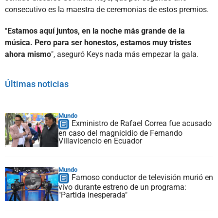
consecutivo es la maestra de ceremonias de estos premios.
"
Estamos aquí juntos, en la noche más grande de la
música. Pero para ser honestos, estamos muy tristes
ahora mismo
", aseguró Keys nada más empezar la gala.
Últimas noticias
Mundo
Exministro de Rafael Correa fue acusado
en caso del magnicidio de Fernando
Villavicencio en Ecuador
Mundo
Famoso conductor de televisión murió en
vivo durante estreno de un programa:
"Partida inesperada"