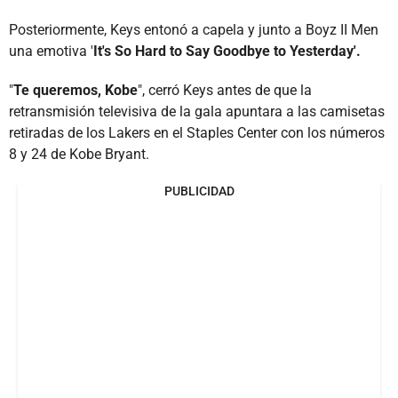
Posteriormente, Keys entonó a capela y junto a Boyz II Men
una emotiva '
It's So Hard to Say Goodbye to Yesterday'.
"
Te queremos, Kobe
", cerró Keys antes de que la
retransmisión televisiva de la gala apuntara a las camisetas
retiradas de los Lakers en el Staples Center con los números
8 y 24 de Kobe Bryant.
PUBLICIDAD