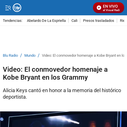
EN VIVO
Señal Visual Radio
Tendencias:
Abelardo De La Espriella
Cali
Presos trasladados
Rie
PUBLICIDAD
/
/
Blu Radio
Mundo
Video: El conmovedor homenaje a Kobe Bryant en l
Video: El conmovedor homenaje a
Kobe Bryant en los Grammy
Alicia Keys cantó en honor a la memoria del histórico
deportista.