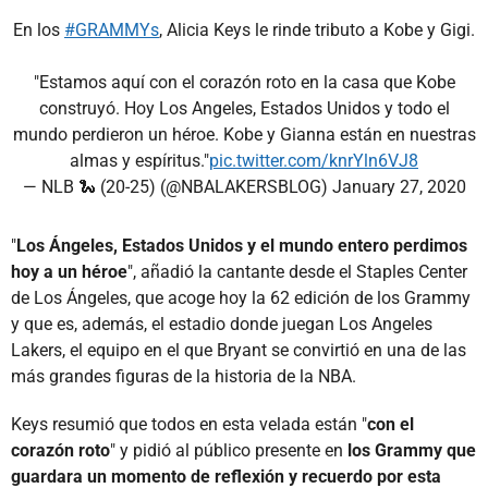
En los
#GRAMMYs
, Alicia Keys le rinde tributo a Kobe y Gigi.
"Estamos aquí con el corazón roto en la casa que Kobe
construyó. Hoy Los Angeles, Estados Unidos y todo el
mundo perdieron un héroe. Kobe y Gianna están en nuestras
almas y espíritus."
pic.twitter.com/knrYln6VJ8
— NLB 🐍 (20-25) (@NBALAKERSBLOG)
January 27, 2020
"
Los Ángeles, Estados Unidos y el mundo entero perdimos
hoy a un héroe
", añadió la cantante desde el Staples Center
de Los Ángeles, que acoge hoy la 62 edición de los Grammy
y que es, además, el estadio donde juegan Los Angeles
Lakers, el equipo en el que Bryant se convirtió en una de las
más grandes figuras de la historia de la NBA.
Keys resumió que todos en esta velada están "
con el
corazón roto
" y pidió al público presente en
los Grammy que
guardara un momento de reflexión y recuerdo por esta