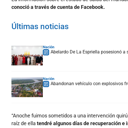
conoció a través de cuenta de Facebook.
Últimas noticias
Nación
Abelardo De La Espriella posesionó a s
Nación
Abandonan vehículo con explosivos fre
“Anoche fuimos sometidos a una intervención quirúr
raíz de ella
tendré algunos días de recuperación e 