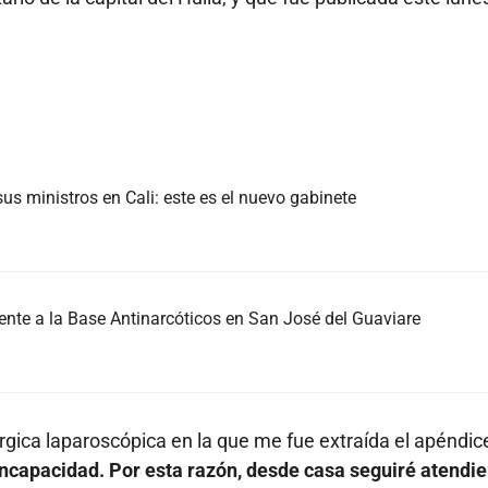
us ministros en Cali: este es el nuevo gabinete
nte a la Base Antinarcóticos en San José del Guaviare
gica laparoscópica en la que me fue extraída el apéndic
incapacidad. Por esta razón, desde casa seguiré atendi