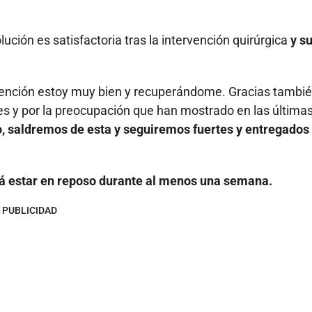
ción es satisfactoria tras la intervención quirúrgica
y s
rvención estoy muy bien y recuperándome. Gracias tambié
nes y por la preocupación que han mostrado en las última
, saldremos de esta y seguiremos fuertes y entregados 
rá estar en reposo durante al menos una semana.
PUBLICIDAD