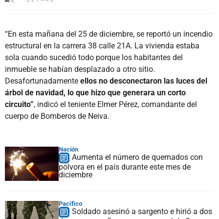
“En esta mañana del 25 de diciembre, se reportó un incendio
estructural en la carrera 38 calle 21A. La vivienda estaba
sola cuando sucedió todo porque los habitantes del
inmueble se habían desplazado a otro sitio.
Desafortunadamente
ellos no desconectaron las luces del
árbol de navidad, lo que hizo que generara un corto
circuito”
, indicó el teniente Elmer Pérez, comandante del
cuerpo de Bomberos de Neiva.
Nación
Aumenta el número de quemados con
pólvora en el país durante este mes de
diciembre
Pacífico
Soldado asesinó a sargento e hirió a dos