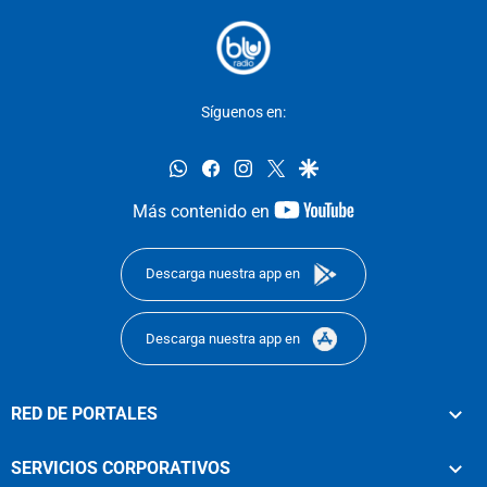
Síguenos en:
whatsapp
facebook
instagram
twitter
google
youtube-
Más contenido en
footer
Descarga nuestra app en
Descarga nuestra app en
RED DE PORTALES
SERVICIOS CORPORATIVOS