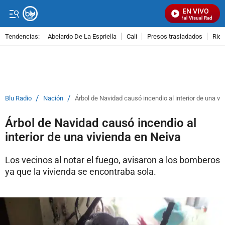
EN VIVO
Señal Visual Radio
Tendencias:
Abelardo De La Espriella
Cali
Presos trasladados
Rie
PUBLICIDAD
/
/
Blu Radio
Nación
Árbol de Navidad causó incendio al interior de una vi
Árbol de Navidad causó incendio al
interior de una vivienda en Neiva
Los vecinos al notar el fuego, avisaron a los bomberos
ya que la vivienda se encontraba sola.