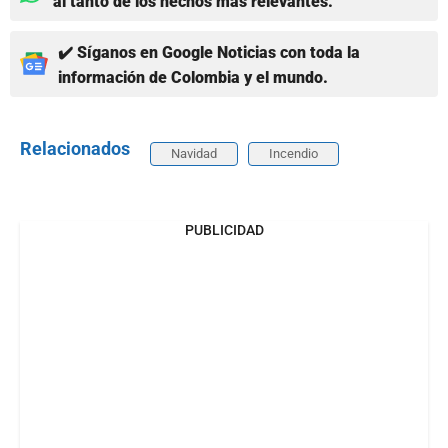
al tanto de los hechos más relevantes.
✔️ Síganos en Google Noticias con toda la
información de Colombia y el mundo.
Relacionados
Navidad
Incendio
PUBLICIDAD