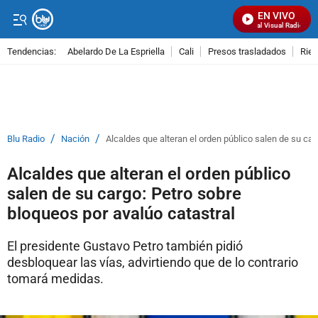
EN VIVO
Señal Visual Radio
Tendencias:
Abelardo De La Espriella
Cali
Presos trasladados
Rie
PUBLICIDAD
/
/
Blu Radio
Nación
Alcaldes que alteran el orden público salen de su car
Alcaldes que alteran el orden público
salen de su cargo: Petro sobre
bloqueos por avalúo catastral
El presidente Gustavo Petro también pidió
desbloquear las vías, advirtiendo que de lo contrario
tomará medidas.