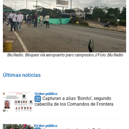
Blu Radio. Bloqueo vía aeropuerto paro campesino //Foto: Blu Radio
Últimas noticias
Orden público
Capturan a alias ‘Bonito’, segundo
cabecilla de los Comandos de Frontera
Orden público