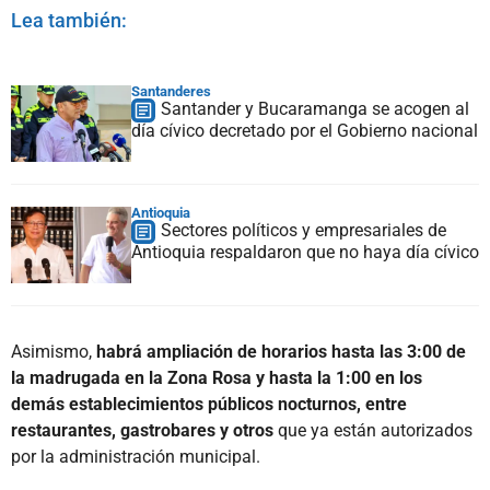
Lea también:
Santanderes
Santander y Bucaramanga se acogen al
día cívico decretado por el Gobierno nacional
Antioquia
Sectores políticos y empresariales de
Antioquia respaldaron que no haya día cívico
Asimismo,
habrá ampliación de horarios hasta las 3:00 de
la madrugada en la Zona Rosa y hasta la 1:00 en los
demás establecimientos públicos nocturnos, entre
restaurantes, gastrobares y otros
que ya están autorizados
por la administración municipal.