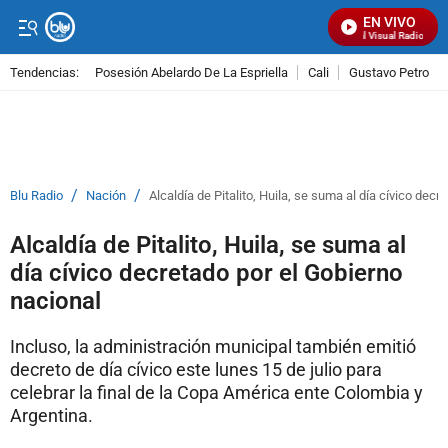
EN VIVO
Señal Visual Radio
Tendencias:
Posesión Abelardo De La Espriella
Cali
Gustavo Petro
PUBLICIDAD
/
/
Blu Radio
Nación
Alcaldía de Pitalito, Huila, se suma al día cívico decr
Alcaldía de Pitalito, Huila, se suma al
día cívico decretado por el Gobierno
nacional
Incluso, la administración municipal también emitió
decreto de día cívico este lunes 15 de julio para
celebrar la final de la Copa América ente Colombia y
Argentina.