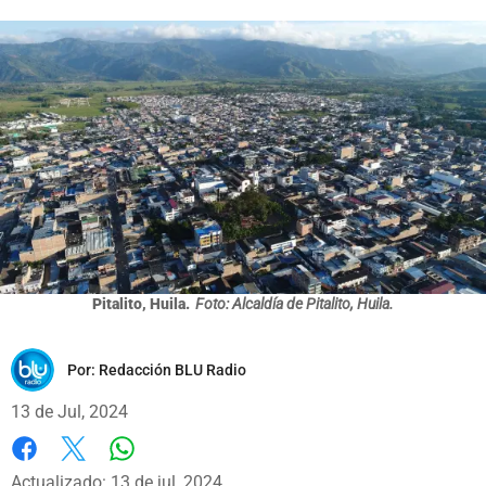
Pitalito, Huila.
Foto: Alcaldía de Pitalito, Huila.
Por:
Redacción BLU Radio
13 de Jul, 2024
Whatsapp
Facebook
X
Actualizado: 13 de jul, 2024