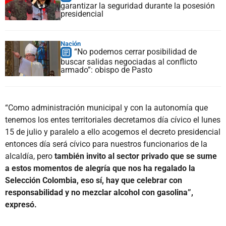
garantizar la seguridad durante la posesión
presidencial
Nación
“No podemos cerrar posibilidad de
buscar salidas negociadas al conflicto
armado”: obispo de Pasto
“Como administración municipal y con la autonomía que
tenemos los entes territoriales decretamos día cívico el lunes
15 de julio y paralelo a ello acogemos el decreto presidencial
entonces día será cívico para nuestros funcionarios de la
alcaldía, pero
también invito al sector privado que se sume
a estos momentos de alegría que nos ha regalado la
Selección Colombia, eso sí, hay que celebrar con
responsabilidad y no mezclar alcohol con gasolina”,
expresó.