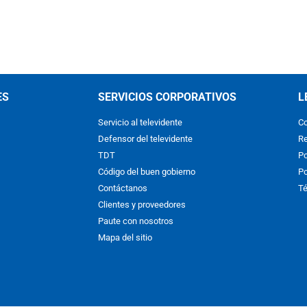
ES
SERVICIOS CORPORATIVOS
L
Servicio al televidente
Co
Defensor del televidente
Re
TDT
Po
Código del buen gobierno
Po
Contáctanos
Té
Clientes y proveedores
Paute con nosotros
Mapa del sitio