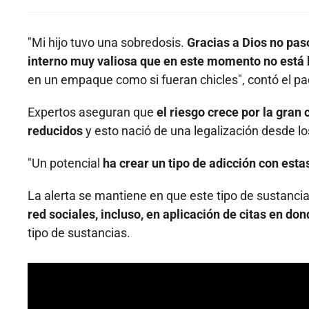
"Mi hijo tuvo una sobredosis.
Gracias a Dios no pasó
interno muy valiosa que en este momento no está
en un empaque como si fueran chicles", contó el pad
Expertos aseguran que
el riesgo crece por la gran
reducidos
y esto nació de una legalización desde l
"Un potencial
ha crear un tipo de adicción con esta
La alerta se mantiene en que este tipo de sustanci
red sociales, incluso, en aplicación de citas en 
tipo de sustancias.