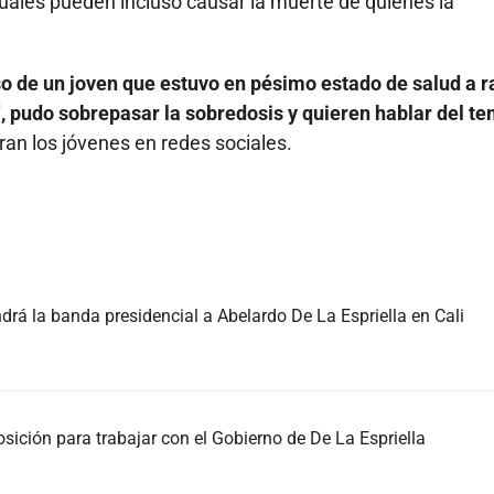
 cuales pueden incluso causar la muerte de quienes la
so de un joven que estuvo en pésimo estado de salud a r
", pudo sobrepasar la sobredosis y quieren hablar del t
ran los jóvenes en redes sociales.
á la banda presidencial a Abelardo De La Espriella en Cali
sición para trabajar con el Gobierno de De La Espriella