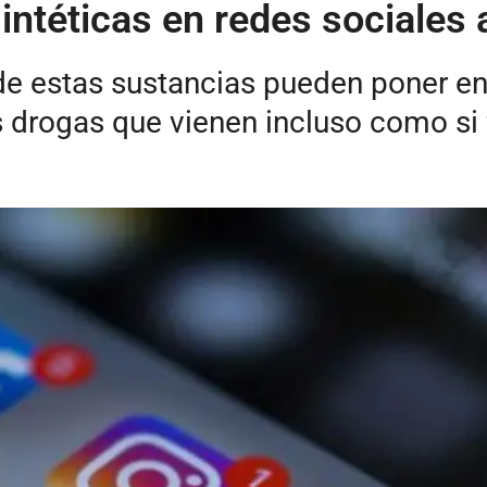
intéticas en redes sociales 
 estas sustancias pueden poner en r
s drogas que vienen incluso como si 