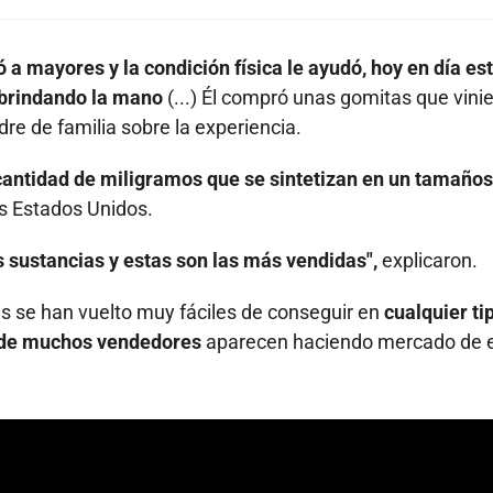
 a mayores y la condición física le ayudó, hoy en día es
 brindando la mano
(...) Él compró unas gomitas que vini
re de familia sobre la experiencia.
 cantidad de miligramos que se sintetizan en un tamaños
os Estados Unidos.
s sustancias y estas son las más vendidas",
explicaron.
as se han vuelto muy fáciles de conseguir en
cualquier ti
donde muchos vendedores
aparecen haciendo mercado de 