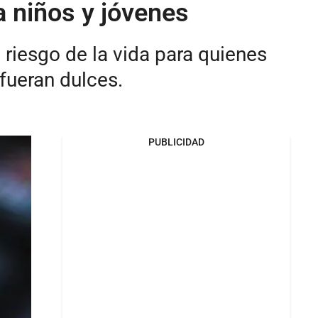
a niños y jóvenes
iesgo de la vida para quienes
fueran dulces.
PUBLICIDAD