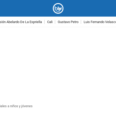
ión Abelardo De La Espriella
Cali
Gustavo Petro
Luis Fernando Velasc
PUBLICIDAD
iales a niños y jóvenes