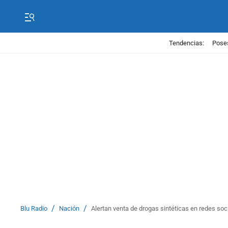
Tendencias:
Poses
/
/
Blu Radio
Nación
Alertan venta de drogas sintéticas en redes soc