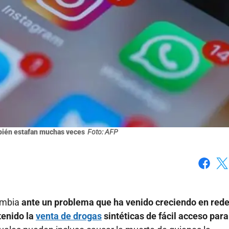
bién estafan muchas veces
Foto: AFP
Faceboo
X
lombia
ante un problema que ha venido creciendo en red
tenido la
venta de drogas
sintéticas de fácil acceso para