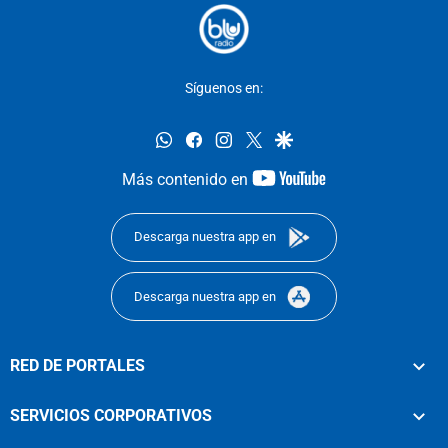
Síguenos en:
whatsapp
facebook
instagram
twitter
google
youtube-
Más contenido en
footer
Descarga nuestra app en
Descarga nuestra app en
RED DE PORTALES
SERVICIOS CORPORATIVOS