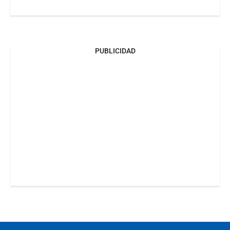
PUBLICIDAD