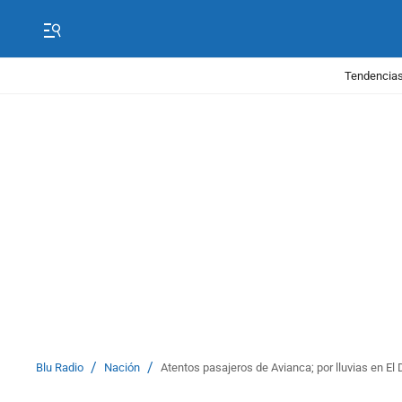
Tendencias
/
/
Blu Radio
Nación
Atentos pasajeros de Avianca; por lluvias en E