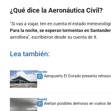
¿Qué dice la Aeronáutica Civil?
"Si vas a viajar, ten en cuenta el estado meteorológic
Para la noche, se esperan tormentas en Santander, 
aerolínea", escribieron desde su cuenta de X.
Lea también:
Nación
Aeropuerto El Dorado presenta retrasos
Bogotá
Alertan posibles demoras en vuelos de