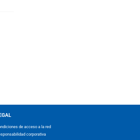
EGAL
ndiciones de acceso a la red
sponsabilidad corporativa