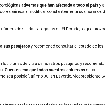
teorológicas
adversas que han afectado a todo el país
y a
eradores aéreos a modificar constantemente sus horarios 
 número de salidas y llegadas en El Dorado, lo que provo
a sus pasajeros
y recomendó consultar el estado de los
n los planes de viaje de nuestros pasajeros y recomend
os. Cuenten con que todos nuestros esfuerzos
están
mo sea posible", afirmó Julián Laverde, vicepresidente S