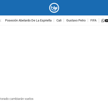
w
:
Posesión Abelardo De La Espriella
Cali
Gustavo Petro
FIFA
PUBLICIDAD
l Dorado cambiarán vuelos