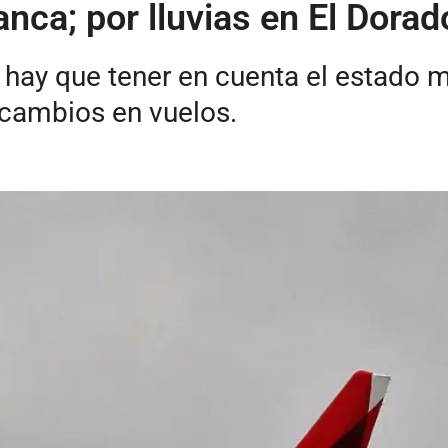
anca; por lluvias en El Dora
 hay que tener en cuenta el estado 
 cambios en vuelos.