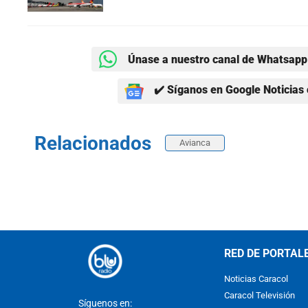
Únase a nuestro canal de Whatsapp 
✔️ Síganos en Google Noticias 
Relacionados
Avianca
RED DE PORTAL
Noticias Caracol
Caracol Televisión
Síguenos en: