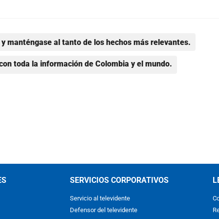
y manténgase al tanto de los hechos más relevantes.
con toda la información de Colombia y el mundo.
ES
SERVICIOS CORPORATIVOS
L
Servicio al televidente
Co
Defensor del televidente
Re