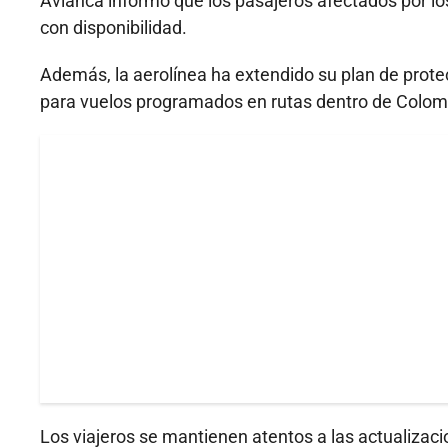
Avianca informó que los pasajeros afectados por l
con disponibilidad.
Además, la aerolínea ha extendido su plan de prot
para vuelos programados en rutas dentro de Colomb
Los viajeros se mantienen atentos a las actualizaci