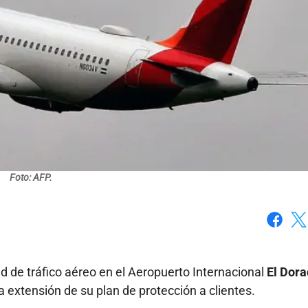
Foto: AFP.
Faceboo
X
ad de tráfico aéreo en el Aeropuerto Internacional
El Dora
a extensión de su plan de protección a clientes.